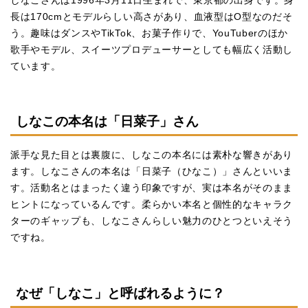
しなこさんは1996年3月11日生まれで、東京都の出身です。身
長は170cmとモデルらしい高さがあり、血液型はO型なのだそ
う。趣味はダンスやTikTok、お菓子作りで、YouTuberのほか
歌手やモデル、スイーツプロデューサーとしても幅広く活動し
ています。
しなこの本名は「日菜子」さん
派手な見た目とは裏腹に、しなこの本名には素朴な響きがあり
ます。しなこさんの本名は「日菜子（ひなこ）」さんといいま
す。活動名とはまったく違う印象ですが、実は本名がそのまま
ヒントになっているんです。柔らかい本名と個性的なキャラク
ターのギャップも、しなこさんらしい魅力のひとつといえそう
ですね。
なぜ「しなこ」と呼ばれるように？