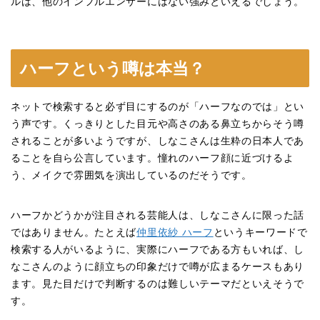
ルは、他のインフルエンサーにはない強みといえるでしょう。
ハーフという噂は本当？
ネットで検索すると必ず目にするのが「ハーフなのでは」とい
う声です。くっきりとした目元や高さのある鼻立ちからそう噂
されることが多いようですが、しなこさんは生粋の日本人であ
ることを自ら公言しています。憧れのハーフ顔に近づけるよ
う、メイクで雰囲気を演出しているのだそうです。
ハーフかどうかが注目される芸能人は、しなこさんに限った話
ではありません。たとえば
仲里依紗 ハーフ
というキーワードで
検索する人がいるように、実際にハーフである方もいれば、し
なこさんのように顔立ちの印象だけで噂が広まるケースもあり
ます。見た目だけで判断するのは難しいテーマだといえそうで
す。