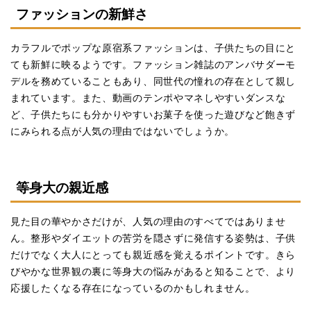
ファッションの新鮮さ
カラフルでポップな原宿系ファッションは、子供たちの目にと
ても新鮮に映るようです。ファッション雑誌のアンバサダーモ
デルを務めていることもあり、同世代の憧れの存在として親し
まれています。また、動画のテンポやマネしやすいダンスな
ど、子供たちにも分かりやすいお菓子を使った遊びなど飽きず
にみられる点が人気の理由ではないでしょうか。
等身大の親近感
見た目の華やかさだけが、人気の理由のすべてではありませ
ん。整形やダイエットの苦労を隠さずに発信する姿勢は、子供
だけでなく大人にとっても親近感を覚えるポイントです。きら
びやかな世界観の裏に等身大の悩みがあると知ることで、より
応援したくなる存在になっているのかもしれません。