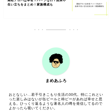
高松アロハは本名？ハーフなの？由来や
生い立ちをまとめ！家族構成も
まめあふろ
おとなしい…若干引きこもり生活の30代。特にこれとい
った楽しみはないが缶ビールと柿ピーがあれば幸せと思
える。ひっくり返るような著名人の噂を発信してるので
よかったら覗いてください。