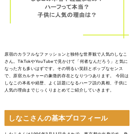
原宿のカラフルなファッションと独特な世界観で人気のしなこ
さん。TikTokやYouTubeで見かけて「何者なんだろう」と気に
なった方も多いはずです。その明るい笑顔とポップなセンス
で、原宿カルチャーの象徴的存在となりつつあります。 今回は
しなこの本名や経歴、よく話題になるハーフ説の真相、子供に
人気の理由までじっくりまとめてご紹介していきます。
しなこさんの基本プロフィール