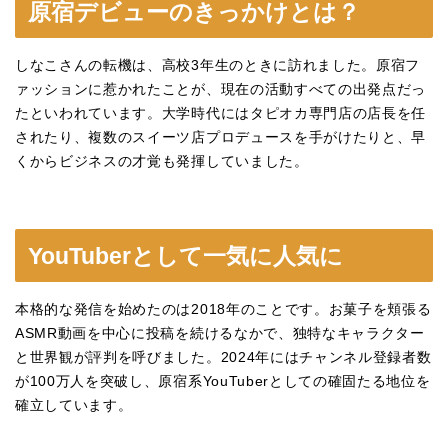
原宿デビューのきっかけとは？
しなこさんの転機は、高校3年生のときに訪れました。原宿フ
ァッションに惹かれたことが、現在の活動すべての出発点だっ
たといわれています。大学時代にはタピオカ専門店の店長を任
されたり、複数のスイーツ店プロデュースを手がけたりと、早
くからビジネスの才覚も発揮していました。
YouTuberとして一気に人気に
本格的な発信を始めたのは2018年のことです。お菓子を頬張る
ASMR動画を中心に投稿を続けるなかで、独特なキャラクター
と世界観が評判を呼びました。2024年にはチャンネル登録者数
が100万人を突破し、原宿系YouTuberとしての確固たる地位を
確立しています。