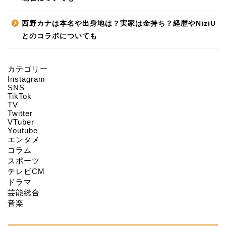
西野カナは本名や出身地は？実家は金持ち？経歴やNiziU
とのコラボについても
カテゴリー
Instagram
HOME
SNS
TikTok
TV
Twitter
About us
VTuber
Youtube
エンタメ
Act on Specified
コラム
Commercial
スポーツ
Transactions
テレビCM
ドラマ
CONTACT
芸能総合
音楽
SITEMAP