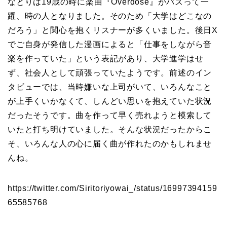
なとりは19歳の時に楽曲『Overdose』がバズって一
躍、時の人となりました。そのため「大学はどこなの
だろう」と関心を抱くリスナーが多くいました。後日X
でご自身が発信した漫画によると「仕事をしながら音
楽を作っていた」という表記があり、大学進学はせ
ず、社会人として頑張っていたようです。前述のイン
タビューでは、当時嫌いな上司がいて、いろんなこと
が上手くいかなくて、しんどい思いを抱えていた状況
だったそうです。曲を作って早く売れようと模索して
いたと打ち明けていました。そんな状況だったからこ
そ、いろんな人の心に届く曲が作れたのかもしれませ
んね。
https://twitter.com/Siritoriyowai_/status/16997394159
65585768