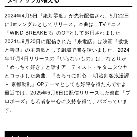
タイアップが増える
2024年4月5日『絶対零度』が先行配信され、5月22日
に1stシングルとしてリリース。本曲は、TVアニメ
『WIND BREAKER』のOPとして起用されました。
2024年9月20日に配信された『糸電話』は映画『傲慢
と善良』の主題歌として劇場で涙を誘いました。2024
年10月4日リリースの『いらないもの』は、なとりが
「めっちゃ好き」と話すアーティスト・キタニタツヤ
とコラボした楽曲。『るろうに剣心 －明治剣客浪漫譚
－ 京都動乱』OPテーマとしても好評を得たんですよ！
最近では、2025年6月6日に配信リリースした楽曲『プ
ロポーズ』も若者を中心に支持を得て、バズっていま
す。