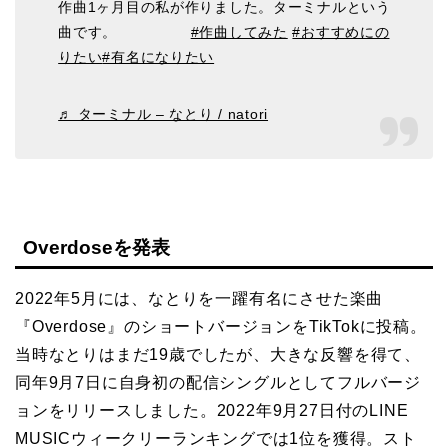
作曲1ヶ月目の私が作りました。ターミナルという
曲です。
#作曲してみた
#おすすめにの
りたい
#有名になりたい
♬ ターミナル – なとり / natori
Overdoseを発表
2022年5月には、なとりを一躍有名にさせた楽曲
『Overdose』のショートバージョンをTikTokに投稿。
当時なとりはまだ19歳でしたが、大きな反響を得て、
同年9月7日に自身初の配信シングルとしてフルバージ
ョンをリリースしました。2022年9月27日付のLINE
MUSICウィークリーランキングでは1位を獲得。スト