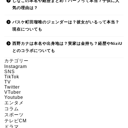
しなこの本名や経歴まとめ！ハーフって本当？子供に人
気の理由は？
バスケ町田瑠唯のジェンダーは？彼女がいるって本当？
現在についても
西野カナは本名や出身地は？実家は金持ち？経歴やNiziU
とのコラボについても
カテゴリー
Instagram
SNS
HOME
TikTok
TV
Twitter
About us
VTuber
Youtube
エンタメ
Act on Specified
コラム
Commercial
スポーツ
Transactions
テレビCM
ドラマ