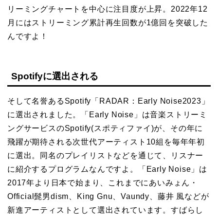
リーミングチャートを中心に注目度が上昇。2022年12
月にはストリーミング累計再生回数が1億回を突破した
んですよ！
Spotifyに選出される
そして名誉あるSpotify「RADAR：Early Noise2023」
に選出されました。「Early Noise」は音楽ストリーミ
ングサービスのSpotify(スポティファイ)が、その年に
飛躍が期待される次世代アーティスト10組を毎年年初
に選出。同名のプレイリストなどを通じて、リスナー
に紹介するプログラムなんですよ。「Early Noise」は
2017年より日本で始まり、これまでにあいみょん・
Official髭男dism、King Gnu、Vaundy、藤井 風などが
新進アーティストとして選出されています。すばらし