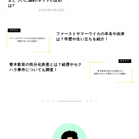
女とついに婚約!ネットの反応
は?
2020年4月29日
ファーストサマーウイカの本名や由来
は？学歴や生い立ちを紹介！
青木歌音の性分化疾患とは？経歴やセク
ハラ事件についても調査！