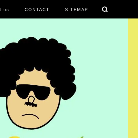
t us
CONTACT
SITEMAP