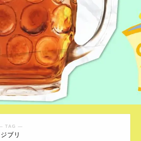
― TAG ―
ジブリ