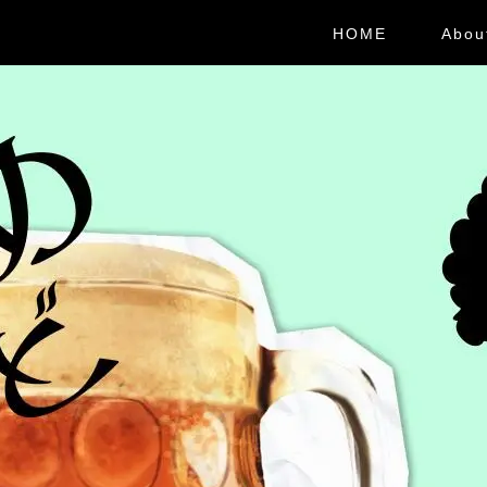
HOME
Abou