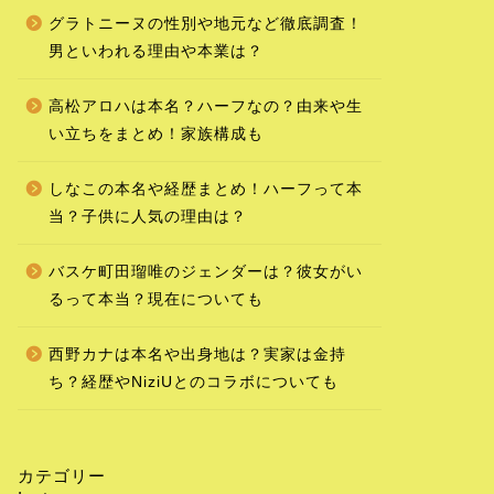
グラトニーヌの性別や地元など徹底調査！
男といわれる理由や本業は？
高松アロハは本名？ハーフなの？由来や生
い立ちをまとめ！家族構成も
しなこの本名や経歴まとめ！ハーフって本
当？子供に人気の理由は？
バスケ町田瑠唯のジェンダーは？彼女がい
るって本当？現在についても
西野カナは本名や出身地は？実家は金持
ち？経歴やNiziUとのコラボについても
カテゴリー