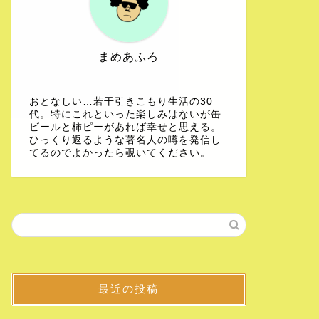
まめあふろ
おとなしい…若干引きこもり生活の30
代。特にこれといった楽しみはないが缶
ビールと柿ピーがあれば幸せと思える。
ひっくり返るような著名人の噂を発信し
てるのでよかったら覗いてください。
最近の投稿