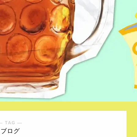
― TAG ―
ブログ