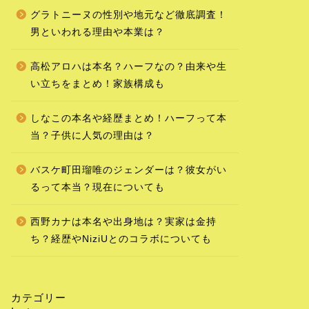
グラトニーヌの性別や地元など徹底調査！
男といわれる理由や本業は？
高松アロハは本名？ハーフなの？由来や生
い立ちをまとめ！家族構成も
しなこの本名や経歴まとめ！ハーフって本
当？子供に人気の理由は？
バスケ町田瑠唯のジェンダーは？彼女がい
るって本当？現在についても
西野カナは本名や出身地は？実家は金持
ち？経歴やNiziUとのコラボについても
カテゴリー