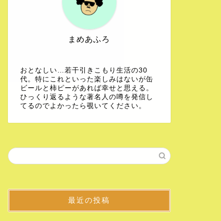
まめあふろ
おとなしい…若干引きこもり生活の30
代。特にこれといった楽しみはないが缶
ビールと柿ピーがあれば幸せと思える。
ひっくり返るような著名人の噂を発信し
てるのでよかったら覗いてください。
最近の投稿