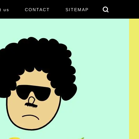
t us
CONTACT
SITEMAP