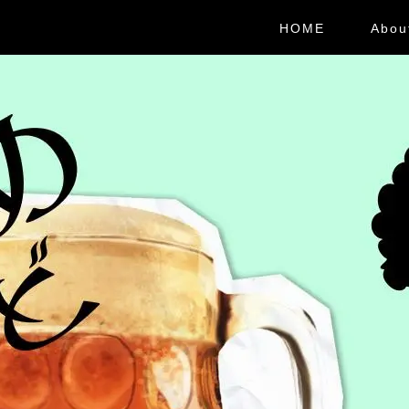
HOME
Abou