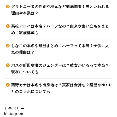
グラトニーヌの性別や地元など徹底調査！男といわれる
理由や本業は？
高松アロハは本名？ハーフなの？由来や生い立ちをまと
め！家族構成も
しなこの本名や経歴まとめ！ハーフって本当？子供に人
気の理由は？
バスケ町田瑠唯のジェンダーは？彼女がいるって本当？
現在についても
西野カナは本名や出身地は？実家は金持ち？経歴やNiziU
とのコラボについても
カテゴリー
Instagram