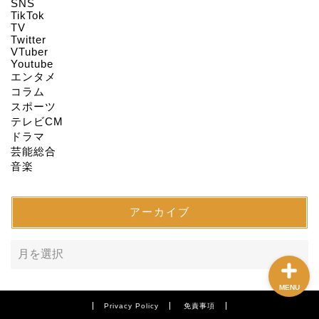
HOME
SNS
TikTok
TV
Twitter
About us
VTuber
Youtube
エンタメ
Act on Specified
コラム
Commercial
スポーツ
Transactions
テレビCM
ドラマ
CONTACT
芸能総合
音楽
SITEMAP
アーカイブ
MENU
Privacy Policy
免責事項