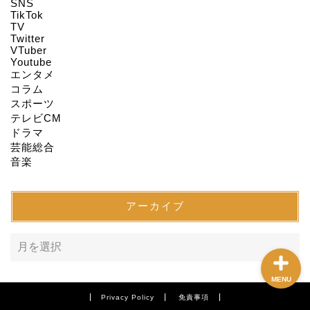
HOME
SNS
TikTok
TV
Twitter
About us
VTuber
Youtube
エンタメ
Act on Specified
コラム
Commercial
スポーツ
Transactions
テレビCM
ドラマ
CONTACT
芸能総合
音楽
SITEMAP
アーカイブ
MENU
Privacy Policy
免責事項