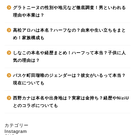
グラトニーヌの性別や地元など徹底調査！男といわれる
理由や本業は？
高松アロハは本名？ハーフなの？由来や生い立ちをまと
め！家族構成も
しなこの本名や経歴まとめ！ハーフって本当？子供に人
気の理由は？
バスケ町田瑠唯のジェンダーは？彼女がいるって本当？
現在についても
西野カナは本名や出身地は？実家は金持ち？経歴やNiziU
とのコラボについても
カテゴリー
Instagram