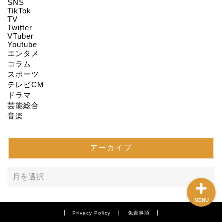
HOME
SNS
TikTok
TV
Twitter
About us
VTuber
Youtube
エンタメ
Act on Specified
コラム
Commercial
スポーツ
Transactions
テレビCM
ドラマ
CONTACT
芸能総合
音楽
SITEMAP
アーカイブ
MENU
Privacy Policy
免責事項