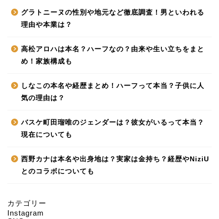
グラトニーヌの性別や地元など徹底調査！男といわれる
理由や本業は？
高松アロハは本名？ハーフなの？由来や生い立ちをまと
め！家族構成も
しなこの本名や経歴まとめ！ハーフって本当？子供に人
気の理由は？
バスケ町田瑠唯のジェンダーは？彼女がいるって本当？
現在についても
西野カナは本名や出身地は？実家は金持ち？経歴やNiziU
とのコラボについても
カテゴリー
Instagram