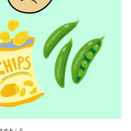
まめあふろ