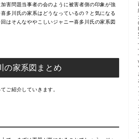
性加害問題当事者の会のように被害者側の印象が強
ー喜多川氏の家系はどうなっているの？と気になる
今回はそんなややこしいジャニー喜多川氏の家系図
川の家系図まとめ
いてご紹介していきます。