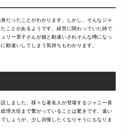
独身だったことがわかります。しかし、そんなジャ
れたことがあるようです。経営に関わっていた姉で
ジュリー景子さんが娘と勘違いされそんな噂になっ
かに勘違いしてしまう気持ちもわかります。
解説しました。様々な著名人が登場するジャニー喜
る総理大臣まで繋がっていることは驚きです。遠い
たでしょうが、少し自慢したくなりそうにもなりま