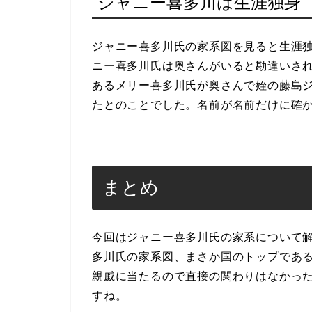
ジャニー喜多川は生涯独身
ジャニー喜多川氏の家系図を見ると生涯
ニー喜多川氏は奥さんがいると勘違いさ
あるメリー喜多川氏が奥さんで姪の藤島
たとのことでした。名前が名前だけに確
まとめ
今回はジャニー喜多川氏の家系について
多川氏の家系図、まさか国のトップであ
親戚に当たるので直接の関わりはなかっ
すね。