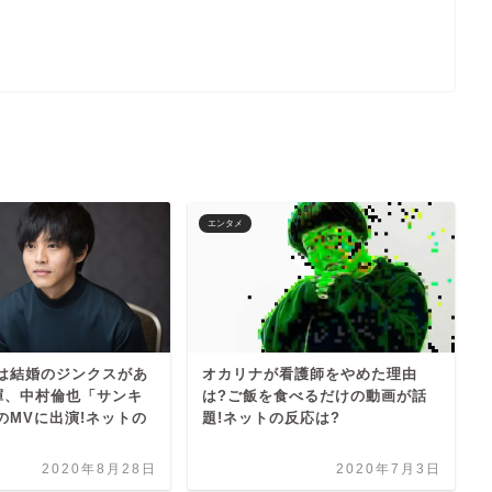
エンタメ
は結婚のジンクスがあ
オカリナが看護師をやめた理由
暉、中村倫也「サンキ
は?ご飯を食べるだけの動画が話
のMVに出演!ネットの
題!ネットの反応は?
2020年8月28日
2020年7月3日