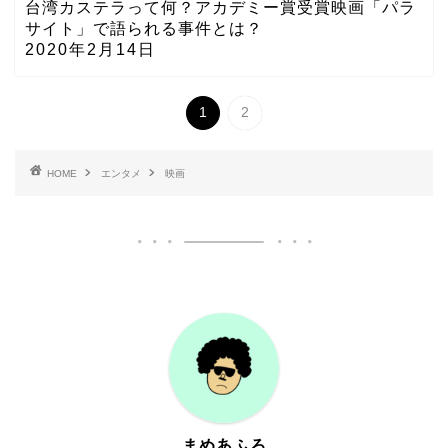
台湾カステラって何？アカデミー賞受賞映画「パラ
サイト」で語られる事件とは？
2020年2月14日
1
2
HOME
エンタメ
映画
まめあふろ