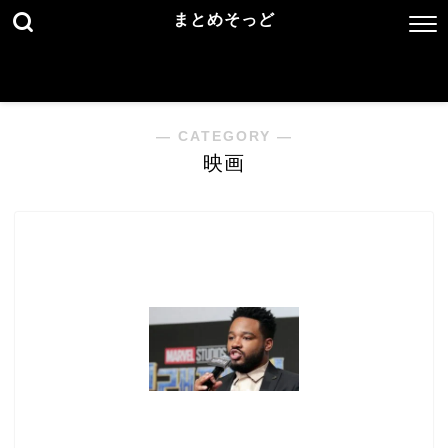
まとめそっど
― CATEGORY ―
映画