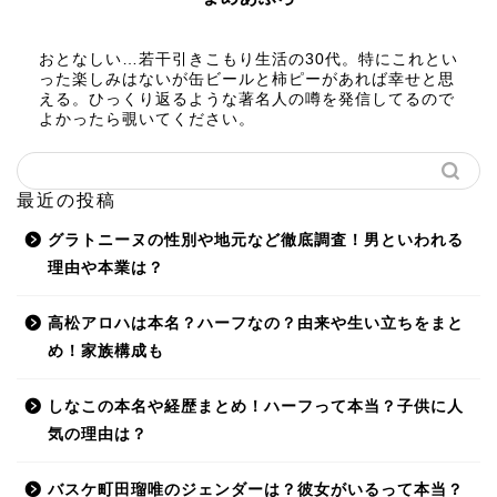
おとなしい…若干引きこもり生活の30代。特にこれとい
った楽しみはないが缶ビールと柿ピーがあれば幸せと思
える。ひっくり返るような著名人の噂を発信してるので
よかったら覗いてください。
最近の投稿
グラトニーヌの性別や地元など徹底調査！男といわれる
理由や本業は？
高松アロハは本名？ハーフなの？由来や生い立ちをまと
め！家族構成も
しなこの本名や経歴まとめ！ハーフって本当？子供に人
気の理由は？
バスケ町田瑠唯のジェンダーは？彼女がいるって本当？