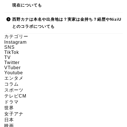
現在についても
西野カナは本名や出身地は？実家は金持ち？経歴やNiziU
とのコラボについても
カテゴリー
Instagram
SNS
HOME
TikTok
TV
Twitter
About us
VTuber
Youtube
エンタメ
Act on Specified
コラム
Commercial
スポーツ
Transactions
テレビCM
ドラマ
世界
CONTACT
女子アナ
日本
SITEMAP
映画