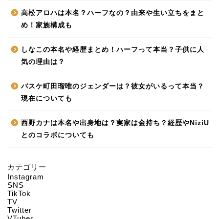
高松アロハは本名？ハーフなの？由来や生い立ちをまと
め！家族構成も
しなこの本名や経歴まとめ！ハーフって本当？子供に人
気の理由は？
バスケ町田瑠唯のジェンダーは？彼女がいるって本当？
現在についても
西野カナは本名や出身地は？実家は金持ち？経歴やNiziU
とのコラボについても
カテゴリー
Instagram
HOME
SNS
TikTok
TV
Twitter
About us
VTuber