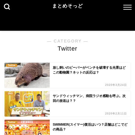
まとめそっど
― CATEGORY ―
Twitter
Twitter
放し飼いのビーバーがベンチを破壊する光景はど
この動物園？ネットの反応は？
2020年3月24日
SNS
サンドウィッチマン、病院ラジオ感動を呼ぶ。次
回の放送は？？
2020年2月11日
Twitter
SWIMMER(スイマー)復活はいつ？店舗はどこでど
の商品？