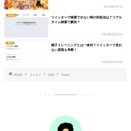
2019年6月7日
Twitter
ツイッターで検索できない時の対処法は？リアル
タイム検索で解決？
2019年5月12日
SNS
精子トレーニングとは一体何？ツイッターで見れ
ない原因も考察！
2019年5月12日
HOME
エンタメ
SNS
Twitter