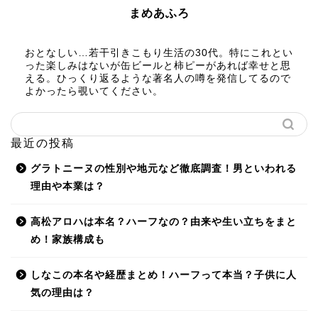
まめあふろ
おとなしい…若干引きこもり生活の30代。特にこれとい
った楽しみはないが缶ビールと柿ピーがあれば幸せと思
える。ひっくり返るような著名人の噂を発信してるので
よかったら覗いてください。
最近の投稿
グラトニーヌの性別や地元など徹底調査！男といわれる
理由や本業は？
高松アロハは本名？ハーフなの？由来や生い立ちをまと
め！家族構成も
しなこの本名や経歴まとめ！ハーフって本当？子供に人
気の理由は？