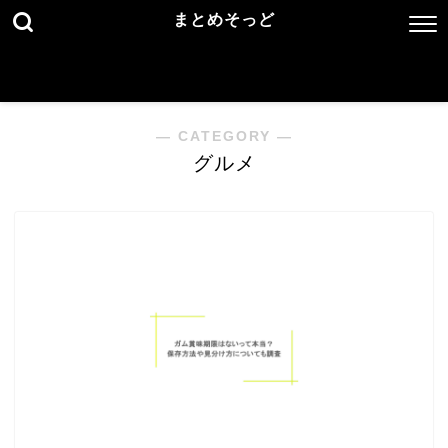
まとめそっど
― CATEGORY ―
グルメ