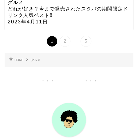
グルメ
どれが好き？今まで発売されたスタバの期間限定ド
リンク人気ベスト8
2023年4月11日
...
1
2
5
HOME
グルメ