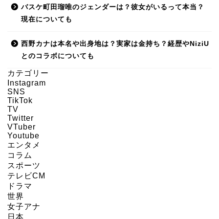
バスケ町田瑠唯のジェンダーは？彼女がいるって本当？
現在についても
西野カナは本名や出身地は？実家は金持ち？経歴やNiziU
とのコラボについても
カテゴリー
Instagram
SNS
HOME
TikTok
TV
Twitter
About us
VTuber
Youtube
エンタメ
Act on Specified
コラム
Commercial
スポーツ
Transactions
テレビCM
ドラマ
世界
CONTACT
女子アナ
日本