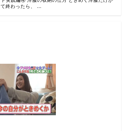
ド実践編④ 洋服の収納の仕方 ときめく洋服だけが
て終わったら、 …