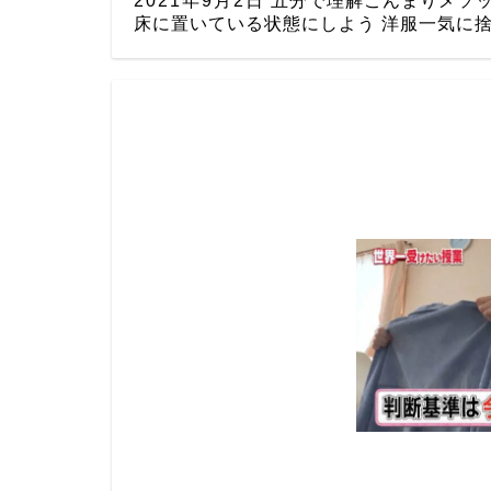
2021年9月2日
五分で理解こんまりメソッ
床に置いている状態にしよう 洋服一気に捨