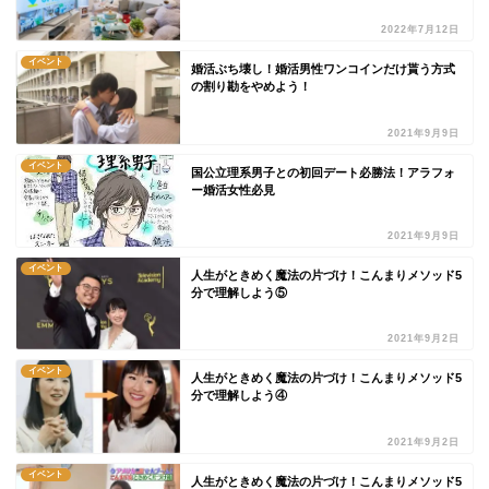
2022年7月12日
イベント
婚活ぶち壊し！婚活男性ワンコインだけ貰う方式
の割り勘をやめよう！
2021年9月9日
イベント
国公立理系男子との初回デート必勝法！アラフォ
ー婚活女性必見
2021年9月9日
イベント
人生がときめく魔法の片づけ！こんまりメソッド5
分で理解しよう⑤
2021年9月2日
イベント
人生がときめく魔法の片づけ！こんまりメソッド5
分で理解しよう④
2021年9月2日
イベント
人生がときめく魔法の片づけ！こんまりメソッド5