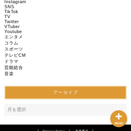
Instagram
HOME
SNS
TikTok
TV
Twitter
About us
VTuber
Youtube
エンタメ
Act on Specified
コラム
Commercial
スポーツ
Transactions
テレビCM
ドラマ
CONTACT
芸能総合
音楽
SITEMAP
アーカイブ
MENU
Privacy Policy
免責事項