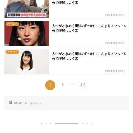
分で理解しよう③
2021年9月2日
イベント
人生がときめく魔法の片づけ！こんまりメソッド5
分で理解しよう②
2021年9月2日
イベント
人生がときめく魔法の片づけ！こんまりメソッド5
分で理解しよう①
2021年9月2日
...
1
2
13
HOME
イベント