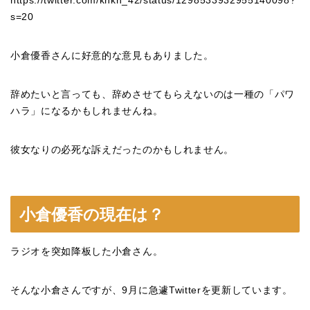
https://twitter.com/knkn_42/status/1298533932955140098?
s=20
小倉優香さんに好意的な意見もありました。
辞めたいと言っても、辞めさせてもらえないのは一種の「パワ
ハラ」になるかもしれませんね。
彼女なりの必死な訴えだったのかもしれません。
小倉優香の現在は？
ラジオを突如降板した小倉さん。
そんな小倉さんですが、9月に急遽Twitterを更新しています。