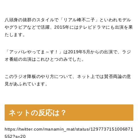
八頭身の抜群のスタイルで「リアル峰不二子」といわれモデル
やグラビアなどで活躍、2015年にはテレビドラマにも出演を果
たします。
「アッパレやってま～す！」は2019年5月からの出演で、ラジ
オ番組の出演はこれひとつのみでした。
このラジオ降板のやり方について、ネット上では賛否両論の意
見があふれています。
ネットの反応は？
https://twitter.com/manamin_mat/status/1297737151006871
552?s=20