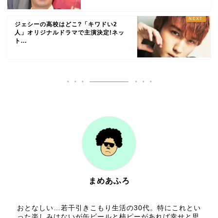
ジェシーの高校はどこ?「キワドい2
人」オリジナルドラマで主演決定!ネッ
ト...
まめあふろ
おとなしい…若干引きこもり生活の30代。特にこれとい
った楽しみはないが缶ビールと柿ピーがあれば幸せと思