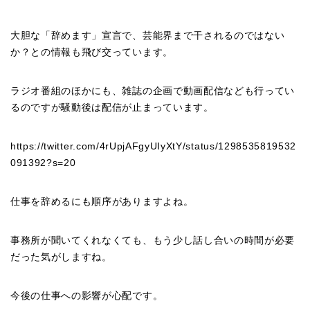
大胆な「辞めます」宣言で、芸能界まで干されるのではない
か？との情報も飛び交っています。
ラジオ番組のほかにも、雑誌の企画で動画配信なども行ってい
るのですが騒動後は配信が止まっています。
https://twitter.com/4rUpjAFgyUIyXtY/status/1298535819532
091392?s=20
仕事を辞めるにも順序がありますよね。
事務所が聞いてくれなくても、もう少し話し合いの時間が必要
だった気がしますね。
今後の仕事への影響が心配です。