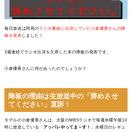
毎日放送は同局の
ラジオ番組に出演していた小倉優香さんの降
板を発表
しました！
3週連続でラジオ出演を欠席した末の降板の発表です。
小倉優香さんに何があったのでしょうか？
降板の理由は生放送中の「辞めさせ
てください」直訴！
モデルの小倉優香さんは、大阪のMBSラジオで毎週水曜午後10
時に放送している「
アッパレやってま～す！
」水曜日のレギュ