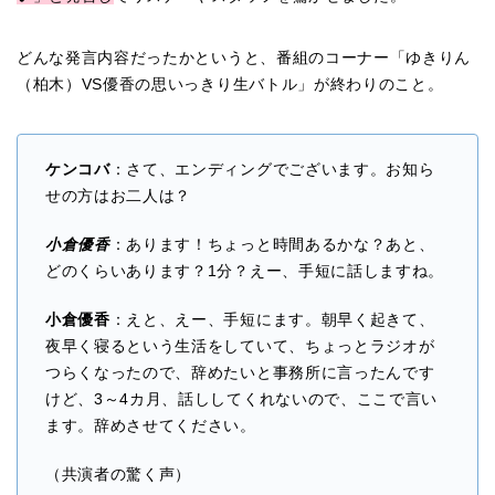
どんな発言内容だったかというと、番組のコーナー「ゆきりん
（柏木）VS優香の思いっきり生バトル」が終わりのこと。
ケンコバ
：さて、エンディングでございます。お知ら
せの方はお二人は？
小倉優香
：あります！ちょっと時間あるかな？あと、
どのくらいあります？1分？えー、手短に話しますね。
小倉優香
：えと、えー、手短にます。朝早く起きて、
夜早く寝るという生活をしていて、ちょっとラジオが
つらくなったので、辞めたいと事務所に言ったんです
けど、3～4カ月、話ししてくれないので、ここで言い
ます。辞めさせてください。
（共演者の驚く声）