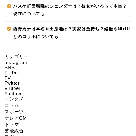
バスケ町田瑠唯のジェンダーは？彼女がいるって本当？
現在についても
西野カナは本名や出身地は？実家は金持ち？経歴やNiziU
とのコラボについても
カテゴリー
Instagram
HOME
SNS
TikTok
TV
Twitter
About us
VTuber
Youtube
エンタメ
Act on Specified
コラム
Commercial
スポーツ
Transactions
テレビCM
ドラマ
CONTACT
芸能総合