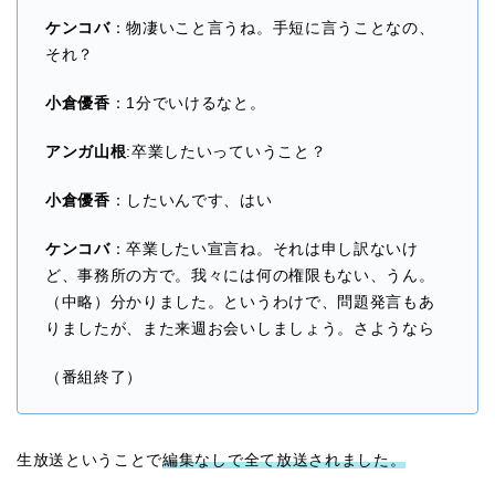
ケンコバ
：物凄いこと言うね。手短に言うことなの、
それ？
小倉優香
：1分でいけるなと。
アンガ山根
:卒業したいっていうこと？
小倉優香
：したいんです、はい
ケンコバ
：卒業したい宣言ね。それは申し訳ないけ
ど、事務所の方で。我々には何の権限もない、うん。
（中略）分かりました。というわけで、問題発言もあ
りましたが、また来週お会いしましょう。さようなら
（番組終了）
生放送ということで
編集なしで全て放送されました。