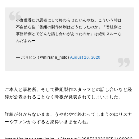
小倉優香だけ悪者にして終わらせたいんやね。こういう時は
不自然な位「番組の製作体制はどうだったのか」「番組側と
事務所側とでどんな話し合いがあったのか」は絶対スルーな
んだよねー
— ポサヒン (@miriann_hsto)
August 26, 2020
ご本人と事務所、そして番組製作スタッフとの話し合いなど経
緯が公表されることなく降板が発表されてしまいました。
詳細が分からないまま、うやむやで終わってしまうのはリスナ
ーやファンからすると納得いきませんね。