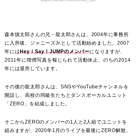
https://twitter.com/mrmts_bot
森本慎太郎さんの兄・龍太郎さんは、2004年に事務所
に入所後、ジャニーズJr.として活動始めました。2007
年には
Hey！Say！JUMPのメンバー
になりますが、
2011年に喫煙写真を報じられて活動休止、のちの2014
年には退所しています。
その後の龍太郎さんは、SNSやYouTubeチャンネルを
開設し、高校の同級生たちとダンスボーカルユニット
「ZERO」を結成しました。
そこからZEROのメンバーの1人と2人組でユニットを
組みますが、2020年1月のライブを最後にZERO解散、