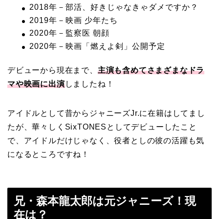
2018年－部活、好きじゃなきゃダメですか？
2019年－映画 少年たち
2020年－監察医 朝顔
2020年－映画「燃えよ剣」公開予定
デビューから現在まで、
主演も含めてさまざまなドラ
マや映画に出演
しましたね！
アイドルとして昔からジャニーズJr.に在籍はしてまし
たが、華々しくSixTONESとしてデビューしたこと
で、アイドルだけじゃなく、役者としの彼の活躍も気
になるところですね！
兄・森本龍太郎は元ジャニーズ！現
在は？