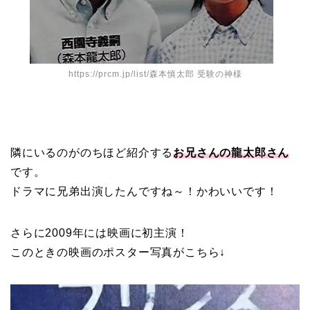
https://prcm.jp/list/森本慎太郎 受験の神様
隣にいるのがのちほど紹介する
お兄さんの龍太郎さん
です。
ドラマに兄弟出演したんですね～！かわいいです！
さらに2009年には映画に初主演！
このときの映画のポスター写真がこちら↓