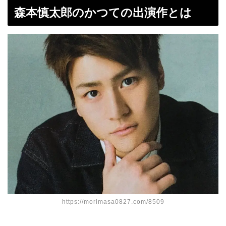
森本慎太郎のかつての出演作とは
https://morimasa0827.com/8509