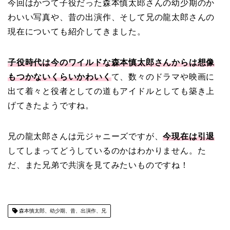
今回はかつて子役だった森本慎太郎さんの幼少期のか
わいい写真や、昔の出演作、そして兄の龍太郎さんの
現在についても紹介してきました。
子役時代は今のワイルドな森本慎太郎さんからは想像
もつかないくらいかわいく
て、数々のドラマや映画に
出て着々と役者としての道もアイドルとしても築き上
げてきたようですね。
兄の龍太郎さんは元ジャニーズですが、
今現在は引退
してしまってどうしているのかはわかりません。た
だ、また兄弟で共演を見てみたいものですね！
森本慎太郎、幼少期、昔、出演作、兄