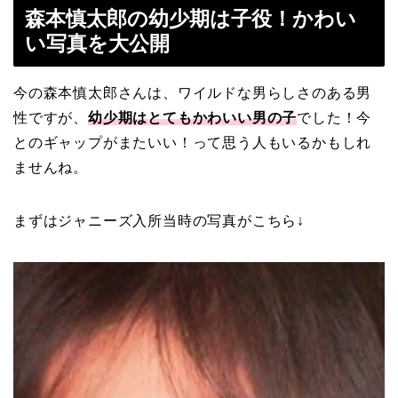
森本慎太郎の幼少期は子役！かわい
い写真を大公開
今の森本慎太郎さんは、ワイルドな男らしさのある男
性ですが、
幼少期はとてもかわいい男の子
でした！今
とのギャップがまたいい！って思う人もいるかもしれ
ませんね。
まずはジャニーズ入所当時の写真がこちら↓