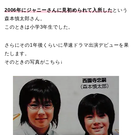
2006年にジャニーさんに見初められて入所した
という
森本慎太郎さん。
このときは小学3年生でした。
さらにその1年後くらいに早速ドラマ出演デビューを果
たします。
そのときの写真がこちら↓