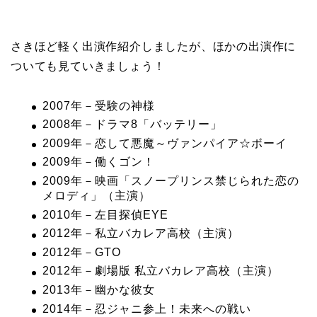
さきほど軽く出演作紹介しましたが、ほかの出演作に
ついても見ていきましょう！
2007年－受験の神様
2008年－ドラマ8「バッテリー」
2009年－恋して悪魔～ヴァンパイア☆ボーイ
2009年－働くゴン！
2009年－映画「スノープリンス禁じられた恋の
メロディ」（主演）
2010年－左目探偵EYE
2012年－私立バカレア高校（主演）
2012年－GTO
2012年－劇場版 私立バカレア高校（主演）
2013年－幽かな彼女
2014年－忍ジャニ参上！未来への戦い