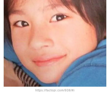
https://factopi.com/938/#i