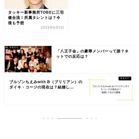
タッキー新事務所TOBEに三宅
健合流！所属タレントは？今
後も予想
2023年8月5日
「八王子会」の豪華メンバーって誰？ネ
ットでの反応は？
ブルゾンちえみwith B（ブリリアン）の
ダイキ・コージの現在は？結婚し...