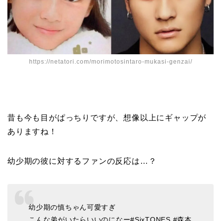
https://netatori.com/morimotosintaro-mukasi-genzai/
昔も今も目がぱっちりですが、想像以上にギャップが
ありますね！
幼少期の彼に対するファンの反応は…？
幼少期の慎ちゃん可愛すぎ
こんな弟がいたらいいのになー
#SixTONES
#森本