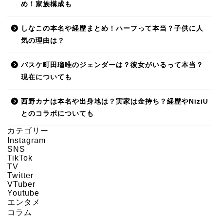
め！家族構成も
しなこの本名や経歴まとめ！ハーフって本当？子供に人
気の理由は？
バスケ町田瑠唯のジェンダーは？彼女がいるって本当？
現在についても
西野カナは本名や出身地は？実家は金持ち？経歴やNiziU
とのコラボについても
カテゴリー
Instagram
SNS
HOME
TikTok
TV
Twitter
About us
VTuber
Youtube
エンタメ
Act on Specified
コラム