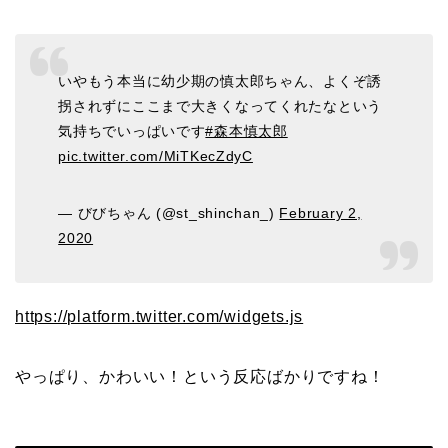
いやもう本当に幼少期の慎太郎ちゃん、よくぞ誘
拐されずにここまで大きくなってくれたなという
気持ちでいっぱいです
#森本慎太郎
pic.twitter.com/MiTKecZdyC
— びびちゃん (@st_shinchan_)
February 2,
2020
https://platform.twitter.com/widgets.js
やっぱり、かわいい！という反応ばかりですね！