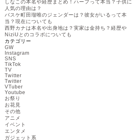
しなこの本名や経歴まとめ！ハーフって本当？子供に
人気の理由は？
バスケ町田瑠唯のジェンダーは？彼女がいるって本
当？現在についても
西野カナは本名や出身地は？実家は金持ち？経歴や
NiziUとのコラボについても
カテゴリー
GW
Instagram
SNS
TikTok
TV
Twitter
Twitter
VTuber
Youtube
お祭り
お花見
その他
アニメ
イベント
エンタメ
ガジェット系