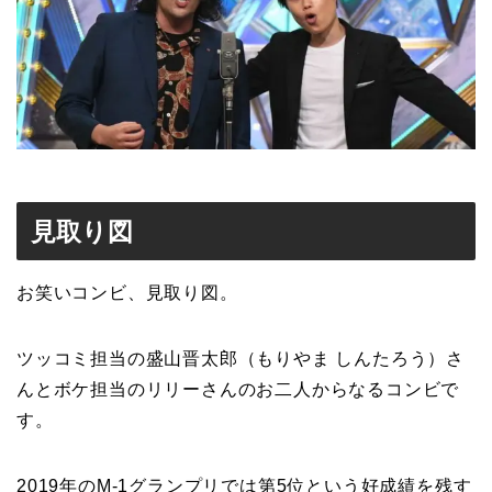
見取り図
お笑いコンビ、
見取り図
。
ツッコミ担当の盛山晋太郎（もりやま しんたろう）さ
んとボケ担当のリリーさんのお二人からなるコンビで
す。
2019年のM-1グランプリでは第5位という好成績を残す