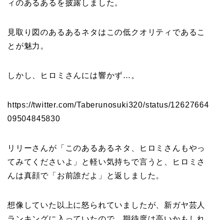
ィのあるあるを披露しました。
見取り図のあるあるネタはこの低クオリティであるこ
とが魅力。
しかし、ヒロミさんには響かず…。
https://twitter.com/Taberunosuki320/status/12627664
09504845830
リリーさんが「このあるあるネタ、ヒロミさんもやっ
てみてくださいよ」と軽い気持ちで言うと、ヒロミさ
んは真顔で「お前誰だよ」と返しました。
想像していた以上に怒られていましたが、新ガヤ芸人
ランキングに入っていたので、期待度は高いかもしれ