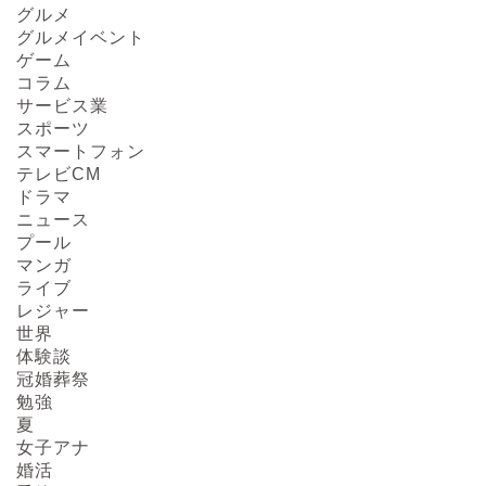
グルメ
グルメイベント
ゲーム
コラム
サービス業
スポーツ
スマートフォン
テレビCM
ドラマ
ニュース
プール
マンガ
ライブ
レジャー
HOME
世界
体験談
冠婚葬祭
About us
勉強
夏
Act on Specified
女子アナ
Commercial
婚活