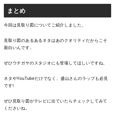
まとめ
今回は見取り図についてご紹介しました。
見取り図のあるあるネタはあのクオリティだからこそ
面白いんです。
ぜひウチガヤのスタジオにも登場してほしいですね。
ネタやYouTubeだけでなく、盛山さんのラップも必見
です!
ぜひ見取り図がテレビに出ていたらチェックしてみて
くださいね。