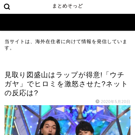
まとめそっど
当サイトは、海外在住者に向けて情報を発信していま
す。
エンタメ
見取り図盛山はラップが得意!「ウチ
ガヤ」でヒロミを激怒させた?ネット
の反応は?
2020年5月20日