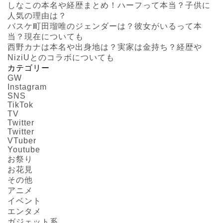
しなこの本名や経歴まとめ！ハーフって本当？子供に
人気の理由は？
バスケ町田瑠唯のジェンダーは？彼女がいるって本
当？現在についても
西野カナは本名や出身地は？実家は金持ち？経歴や
NiziUとのコラボについても
カテゴリー
GW
Instagram
SNS
TikTok
TV
Twitter
Twitter
VTuber
Youtube
お祭り
お花見
その他
アニメ
イベント
エンタメ
ガジェット系