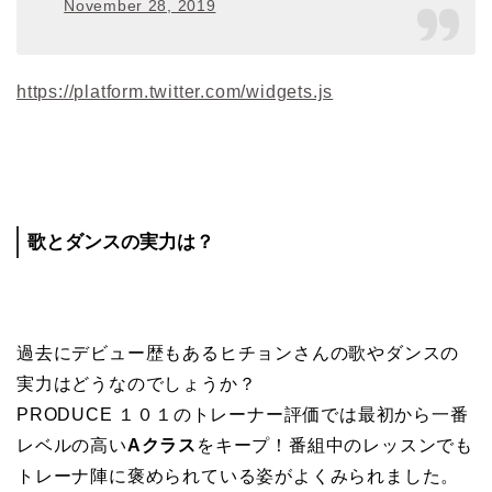
November 28, 2019
https://platform.twitter.com/widgets.js
歌とダンスの実力は？
過去にデビュー歴もあるヒチョンさんの歌やダンスの
実力はどうなのでしょうか？
PRODUCE １０１のトレーナー評価では最初から一番
レベルの高い
Aクラス
をキープ！番組中のレッスンでも
トレーナ陣に褒められている姿がよくみられました。