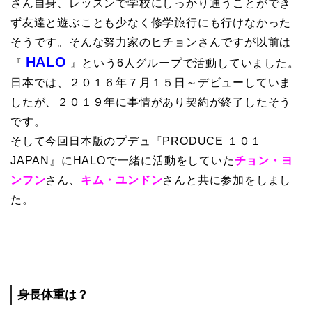
さん自身、レッスンで学校にしっかり通うことができ
ず友達と遊ぶことも少なく修学旅行にも行けなかった
そうです。そんな努力家のヒチョンさんですが以前は
HALO
『
』という6人グループで活動していました。
日本では、２０１６年７月１５日～デビューしていま
したが、２０１９年に事情があり契約が終了したそう
です。
そして今回日本版のプデュ『PRODUCE １０１
JAPAN』にHALOで一緒に活動をしていた
チョン・ヨ
ンフン
さん、
キム・ユンドン
さんと共に参加をしまし
た。
身長体重は？