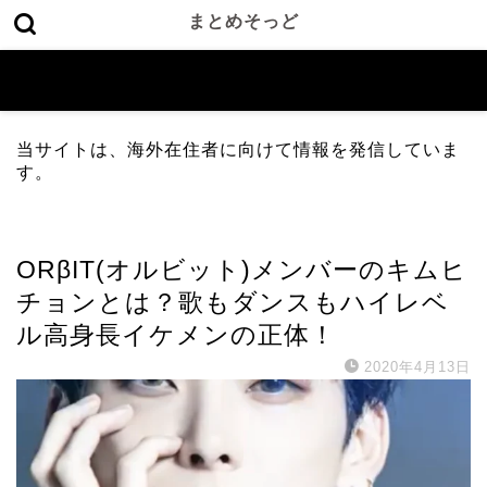
まとめそっど
当サイトは、海外在住者に向けて情報を発信していま
す。
エンタメ
ORβIT(オルビット)メンバーのキムヒ
チョンとは？歌もダンスもハイレベ
ル高身長イケメンの正体！
2020年4月13日