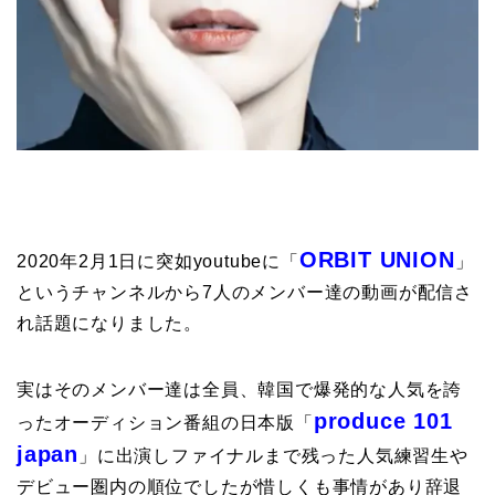
ORBIT UNION
2020年2月1日に突如youtubeに「
」
というチャンネルから7人のメンバー達の動画が配信さ
れ話題になりました。
実はそのメンバー達は全員、韓国で爆発的な人気を誇
produce 101
ったオーディション番組の日本版「
japan
」に出演しファイナルまで残った人気練習生や
デビュー圏内の順位でしたが惜しくも事情があり辞退