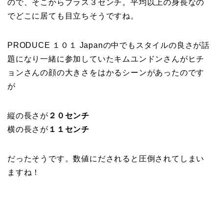
ので、そこからプラス３センチ。平均以上の身長なの
でどこに居ても目立ちそうですね。
PRODUCE １０１ Japanの中でもスタイルの良さが話
題になり一緒に参加していたキムユンドンさんがヒチ
ョンさんの顔の大きさをはかるシーンがあったのです
が
縦の長さが
２０センチ
横の長さが
１１センチ
だったそうです。数値にだされると圧倒されてしまい
ますね！