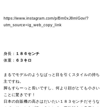
https://www.instagram.com/p/Bm0xJ8mlGov/?
utm_source=ig_web_copy_link
身長：
１８６センチ
体重：
６３キロ
まるでモデルのようなぱっと目を引くスタイルの持ち
主ですね。
脚もすらーっと長いですし、何より顔がとても小さい
ことに驚きです！
日本の自販機の高さはだいたい１８３センチだそうな