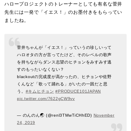
ハロープロジェクトのトレーナーとしても有名な菅井
先生には一発で「イエス！」のお墨付きをもらってい
ましたね。
菅井ちゃんが「イエス！」っていうの珍しいって
ハロオタの方が言ってたけど、そのレベルの歌声
を持ちながらダンス志望のヒチョンをみすみす逃
すのもったいなくない？
blackoutの完成度が高かったの、ヒチョンや佐野
くんなど「歌って踊れる」がいたの一因だと思
う。
#キムヒチョン
#PRODUCE101JAPAN
pic.twitter.com/7622gCW9vv
— のんのん🌏
(@renl3TMwTiCHhED)
November
24, 2019