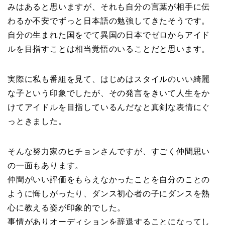
みはあると思いますが、それも自分の言葉が相手に伝
わるか不安でずっと日本語の勉強してきたそうです。
自分の生まれた国をでて異国の日本でゼロからアイド
ルを目指すことは相当覚悟のいることだと思います。
実際に私も番組を見て、はじめはスタイルのいい綺麗
な子という印象でしたが、その発言をきいて人生をか
けてアイドルを目指しているんだなと真剣な表情にぐ
っときました。
そんな努力家のヒチョンさんですが、すごく仲間思い
の一面もあります。
仲間がいい評価をもらえなかったことを自分のことの
ように悔しがったり、ダンス初心者の子にダンスを熱
心に教える姿が印象的でした。
事情がありオーディションを辞退することになってし