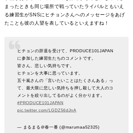
まったときも同じ場所で戦っていたライバルともいえ
る練習生がSNSにヒチョンさんへのメッセージをあげ
たことも彼の人望を表しているといえますね！
ヒチョンの辞退を受けて、PRODUCE101JAPAN
に参加した練習生たちのコメントです。
皆さん、悲しい気持ちです。
ヒチョンを大事に思っています。
五十嵐さんの「言いたいことはたくさんある」っ
て、最大限に悲しい気持ちを押し殺して大人のコ
メントを絞り出してるのがよく分かります。
#PRODUCE101JAPAN
pic.twitter.com/LGDZ56dJnA
— まるまる＠春一番 (@marumaa52325)