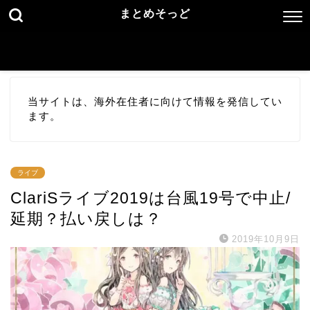
まとめそっど
当サイトは、海外在住者に向けて情報を発信してい
ます。
ライブ
ClariSライブ2019は台風19号で中止/
延期？払い戻しは？
2019年10月9日