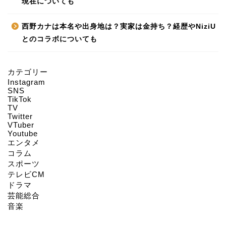
現在についても
西野カナは本名や出身地は？実家は金持ち？経歴やNiziU
とのコラボについても
カテゴリー
Instagram
HOME
SNS
TikTok
TV
Twitter
About us
VTuber
Youtube
エンタメ
Act on Specified
コラム
Commercial
スポーツ
Transactions
テレビCM
ドラマ
CONTACT
芸能総合
音楽
SITEMAP