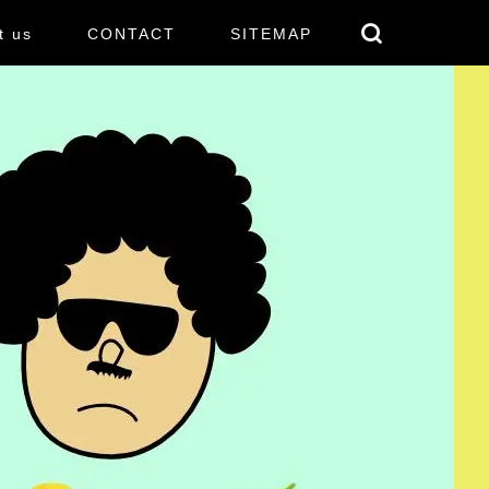
t us
CONTACT
SITEMAP