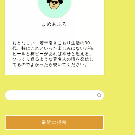
まめあふろ
おとなしい…若干引きこもり生活の30
代。特にこれといった楽しみはないが缶
ビールと柿ピーがあれば幸せと思える。
ひっくり返るような著名人の噂を発信し
てるのでよかったら覗いてください。
最近の投稿