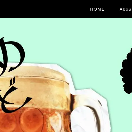
HOME
Abou