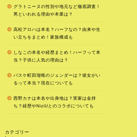
グラトニーヌの性別や地元など徹底調査！
男といわれる理由や本業は？
高松アロハは本名？ハーフなの？由来や生
い立ちをまとめ！家族構成も
しなこの本名や経歴まとめ！ハーフって本
当？子供に人気の理由は？
バスケ町田瑠唯のジェンダーは？彼女がい
るって本当？現在についても
西野カナは本名や出身地は？実家は金持
ち？経歴やNiziUとのコラボについても
カテゴリー