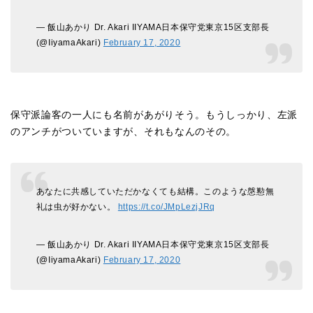
— 飯山あかり Dr. Akari IIYAMA日本保守党東京15区支部長
(@IiyamaAkari)
February 17, 2020
保守派論客の一人にも名前があがりそう。もうしっかり、左派
のアンチがついていますが、それもなんのその。
あなたに共感していただかなくても結構。このような慇懃無
礼は虫が好かない。
https://t.co/JMpLezjJRq
— 飯山あかり Dr. Akari IIYAMA日本保守党東京15区支部長
(@IiyamaAkari)
February 17, 2020