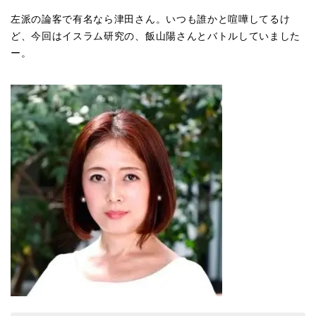
左派の論客で有名なら津田さん。いつも誰かと喧嘩してるけ
ど、今回はイスラム研究の、飯山陽さんとバトルしていました
ー。