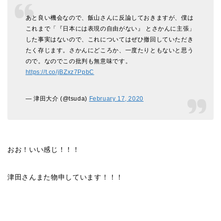
あと良い機会なので、飯山さんに反論しておきますが、僕は
これまで「『日本には表現の自由がない』 とさかんに主張」
した事実はないので、これについてはぜひ撤回していただき
たく存じます。さかんにどころか、一度たりともないと思う
ので。なのでこの批判も無意味です。
https://t.co/jBZxz7PpbC
— 津田大介 (@tsuda)
February 17, 2020
おお！いい感じ！！！
津田さんまた物申しています！！！