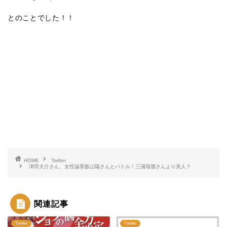
とのことでした！！
HOME
Twitter
津田大介さん、女性論客飯山陽さんとバトル！三浦瑠麗さんより美人？
関連記事
Twitter
Twitter