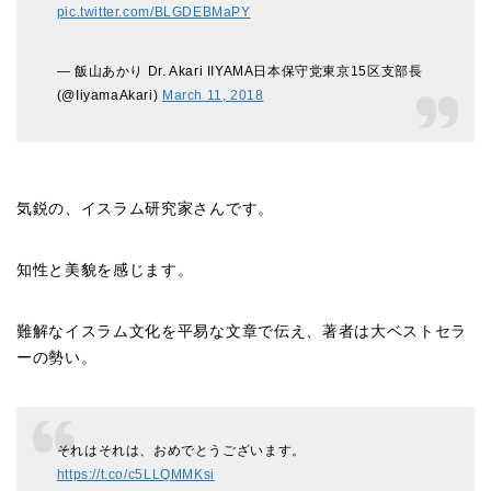
pic.twitter.com/BLGDEBMaPY
— 飯山あかり Dr. Akari IIYAMA日本保守党東京15区支部長
(@IiyamaAkari)
March 11, 2018
気鋭の、イスラム研究家さんです。
知性と美貌を感じます。
難解なイスラム文化を平易な文章で伝え、著者は大ベストセラ
ーの勢い。
それはそれは、おめでとうございます。
https://t.co/c5LLQMMKsi