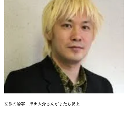
左派の論客、津田大介さんがまたも炎上