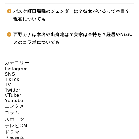
バスケ町田瑠唯のジェンダーは？彼女がいるって本当？
現在についても
西野カナは本名や出身地は？実家は金持ち？経歴やNiziU
とのコラボについても
カテゴリー
Instagram
HOME
SNS
TikTok
TV
Twitter
About us
VTuber
Youtube
エンタメ
Act on Specified
コラム
Commercial
スポーツ
Transactions
テレビCM
ドラマ
CONTACT
芸能総合