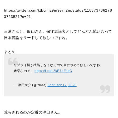
https://twitter.com/ktbcmiz9m9erh2m/status/118373736278
3723521?s=21
三浦さんと、飯山さん、保守派論客としてどんどん競い合って
日本言論をリードして欲しいですね。
まとめ
リプライ欄が機能しなくなるので単にやめてほしいですね。
迷惑なので。
https://t.co/sZkR7bEkbG
— 津田大介 (@tsuda)
February 17, 2020
荒らされるのが定番の津田さん。