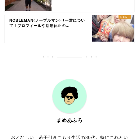
NOBLEMAN(ノーブルマン)リー君につい
て！プロフィールや活動休止の...
まめあふろ
おとなしい…若干引きこもり生活の30代。特にこれとい