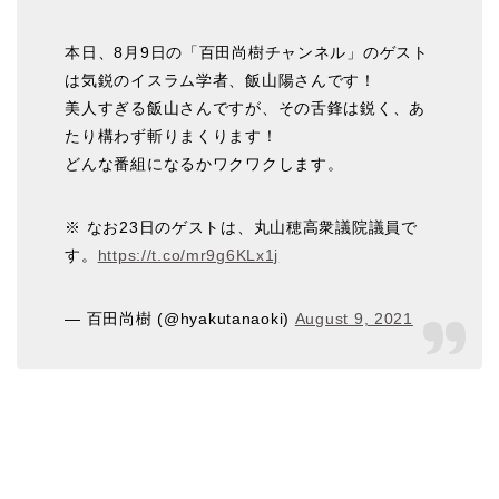
本日、8月9日の「百田尚樹チャンネル」のゲスト
は気鋭のイスラム学者、飯山陽さんです！
美人すぎる飯山さんですが、その舌鋒は鋭く、あ
たり構わず斬りまくります！
どんな番組になるかワクワクします。
※ なお23日のゲストは、丸山穂高衆議院議員で
す。
https://t.co/mr9g6KLx1j
— 百田尚樹 (@hyakutanaoki)
August 9, 2021