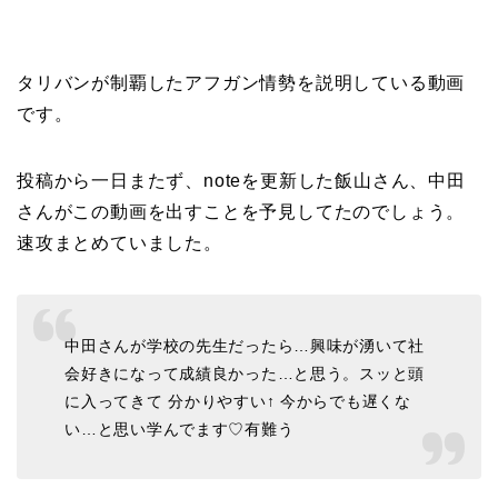
タリバンが制覇したアフガン情勢を説明している動画
です。
投稿から一日またず、noteを更新した飯山さん、中田
さんがこの動画を出すことを予見してたのでしょう。
速攻まとめていました。
中田さんが学校の先生だったら…興味が湧いて社
会好きになって成績良かった…と思う。スッと頭
に入ってきて
分かりやすい↑
今からでも遅くな
い…と思い学んでます♡有難う