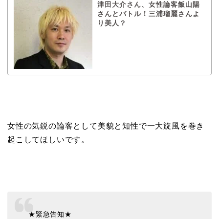
津田大介さん、女性論客飯山陽
さんとバトル！三浦瑠麗さんよ
り美人？
女性の気鋭の論客として美貌と知性で一大旋風を巻き
起こしてほしいです。
★緊急告知★