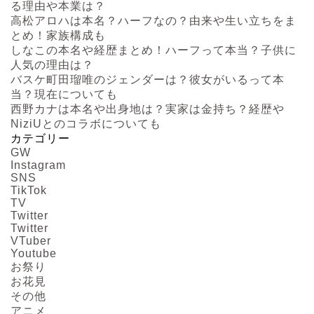
る理由や本業は？
高松アロハは本名？ハーフなの？由来や生い立ちをま
とめ！家族構成も
しなこの本名や経歴まとめ！ハーフって本当？子供に
人気の理由は？
バスケ町田瑠唯のジェンダーは？彼女がいるって本
当？現在についても
西野カナは本名や出身地は？実家は金持ち？経歴や
NiziUとのコラボについても
カテゴリー
GW
Instagram
SNS
TikTok
TV
Twitter
Twitter
VTuber
Youtube
お祭り
お花見
その他
アニメ