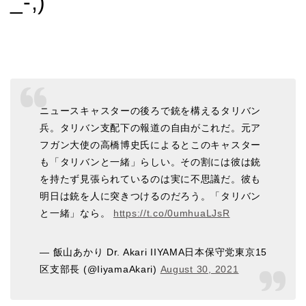
_-;)
ニュースキャスターの後ろで銃を構えるタリバン
兵。タリバン支配下の報道の自由がこれだ。元ア
フガン大使の高橋博史氏によるとこのキャスター
も「タリバンと一緒」らしい。その割には彼は銃
を持たず見張られているのは実に不思議だ。彼も
明日は銃を人に突きつけるのだろう。「タリバン
と一緒」なら。
https://t.co/0umhuaLJsR
— 飯山あかり Dr. Akari IIYAMA日本保守党東京15
区支部長 (@IiyamaAkari)
August 30, 2021