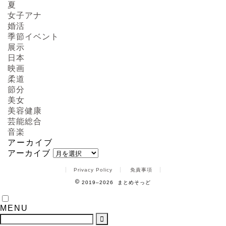
夏
女子アナ
婚活
季節イベント
展示
日本
映画
柔道
節分
美女
美容健康
芸能総合
音楽
アーカイブ
アーカイブ
Privacy Policy
免責事項
2019–2026 まとめそっど
MENU