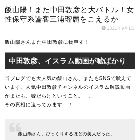
飯山陽！また中田敦彦と大バトル！女
性保守系論客三浦瑠麗をこえるか
2021年9月1日
飯山陽さんまた中田敦彦に物申す！
中田敦彦、イスラム動画が嘘ばかり
当ブログでも大人気の飯山さん、またもSNSで吠えて
います。人気中田敦彦チャンネルのイスラム解説動画
がまたも、嘘だらけということ。。。
その真相に迫ってみます！！
飯山陽さん、びっくりするほどの美人だった。