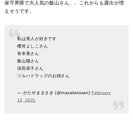
保守界隈で大人気の飯山さん、、これからも露出が増
えそうです。
私は美人が好きです
櫻井よしこさん
有本香さん
飯山陽さん
深田恭子さん
ツルハドラッグのお姉さん
— かたやままさき (@masakatasan)
February
15, 2021