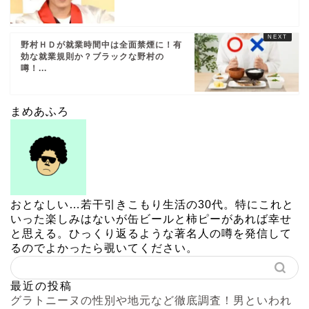
野村ＨＤが就業時間中は全面禁煙に！有
効な就業規則か？ブラックな野村の
噂！...
まめあふろ
おとなしい…若干引きこもり生活の30代。特にこれと
いった楽しみはないが缶ビールと柿ピーがあれば幸せ
と思える。ひっくり返るような著名人の噂を発信して
るのでよかったら覗いてください。
最近の投稿
グラトニーヌの性別や地元など徹底調査！男といわれ