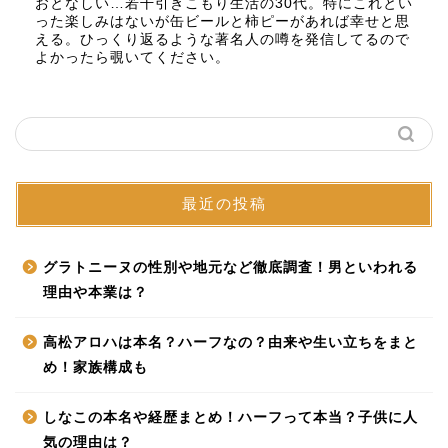
おとなしい…若干引きこもり生活の30代。特にこれとい
った楽しみはないが缶ビールと柿ピーがあれば幸せと思
える。ひっくり返るような著名人の噂を発信してるので
よかったら覗いてください。
最近の投稿
グラトニーヌの性別や地元など徹底調査！男といわれる
理由や本業は？
高松アロハは本名？ハーフなの？由来や生い立ちをまと
め！家族構成も
しなこの本名や経歴まとめ！ハーフって本当？子供に人
気の理由は？