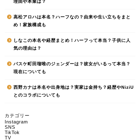
理由や本業は？
高松アロハは本名？ハーフなの？由来や生い立ちをまと
め！家族構成も
しなこの本名や経歴まとめ！ハーフって本当？子供に人
気の理由は？
バスケ町田瑠唯のジェンダーは？彼女がいるって本当？
現在についても
西野カナは本名や出身地は？実家は金持ち？経歴やNiziU
とのコラボについても
カテゴリー
Instagram
HOME
SNS
TikTok
TV