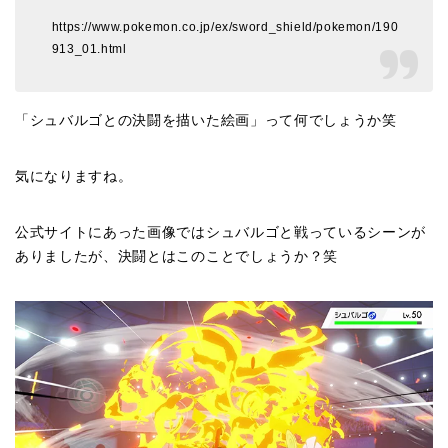
https://www.pokemon.co.jp/ex/sword_shield/pokemon/190
913_01.html
「シュバルゴとの決闘を描いた絵画」って何でしょうか笑
気になりますね。
公式サイトにあった画像ではシュバルゴと戦っているシーンが
ありましたが、決闘とはこのことでしょうか？笑