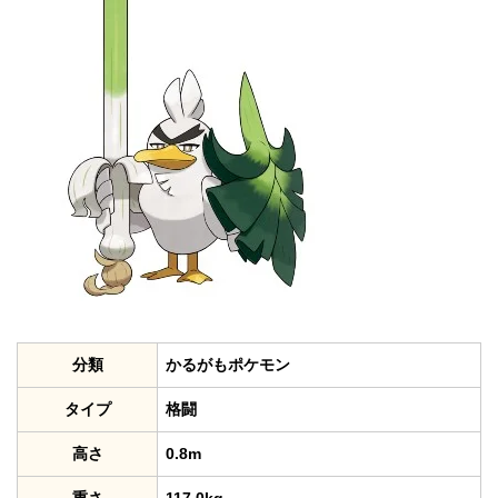
分類
かるがもポケモン
タイプ
格闘
高さ
0.8m
重さ
117.0kg