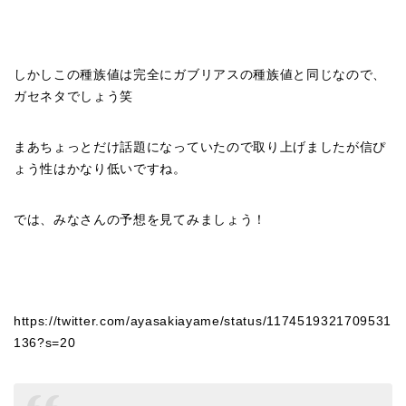
しかしこの種族値は完全にガブリアスの種族値と同じなので、
ガセネタでしょう笑
まあちょっとだけ話題になっていたので取り上げましたが信ぴ
ょう性はかなり低いですね。
では、みなさんの予想を見てみましょう！
https://twitter.com/ayasakiayame/status/1174519321709531
136?s=20