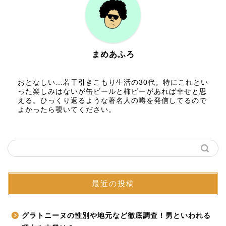
まめあふろ
おとなしい…若干引きこもり生活の30代。特にこれとい
った楽しみはないが缶ビールと柿ピーがあれば幸せと思
える。ひっくり返るような著名人の噂を発信してるので
よかったら覗いてください。
最近の投稿
グラトニーヌの性別や地元など徹底調査！男といわれる