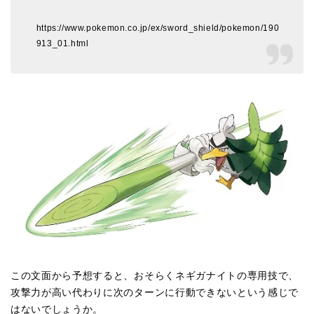
https://www.pokemon.co.jp/ex/sword_shield/pokemon/190
913_01.html
この文面から予想すると、おそらくネギガナイトの専用技で、
攻撃力が高い代わりに次のターンに行動できないという感じで
はないでしょうか。