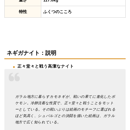
特性
ふくつのこころ
ネギガナイト：説明
正々堂々と戦う高潔なナイト
ガラル地方に暮らすカモネギが、戦いの果てに進化したポ
ケモン。冷静沈着な性質で、正々堂々と戦うことをモット
ーとしている。その戦いぶりは絵画のモチーフに選ばれる
ほど気高く、シュバルゴとの決闘を描いた絵画は、ガラル
地方で広く知られている。