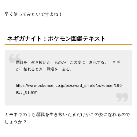
早く使ってみたいですよね！
ネギガナイト：ポケモン図鑑テキスト
歴戦を 生き抜いた ものが この姿に 進化する。 ネギ
が 枯れるとき 戦場を 去る。
https://www.pokemon.co.jp/ex/sword_shield/pokemon/190
913_01.html
カモネギのうち歴戦を生き抜いた者だけがこの姿になれるので
しょうか？