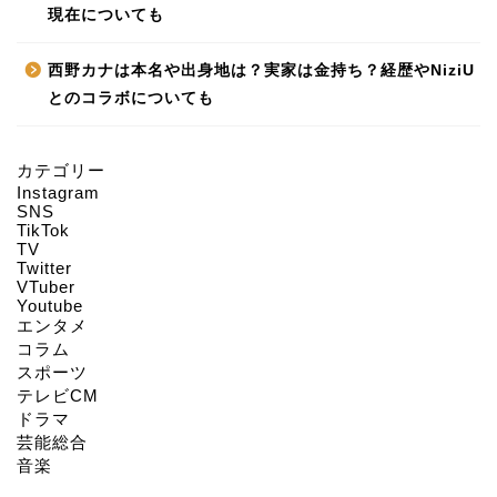
現在についても
西野カナは本名や出身地は？実家は金持ち？経歴やNiziU
とのコラボについても
カテゴリー
Instagram
HOME
SNS
TikTok
TV
Twitter
About us
VTuber
Youtube
エンタメ
Act on Specified
コラム
Commercial
スポーツ
Transactions
テレビCM
ドラマ
CONTACT
芸能総合
音楽