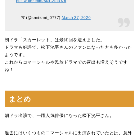
pic.twitter.com/6NC2lofOzn
— 雫 (@tomitomi_0777)
March 27, 2020
朝ドラ「スカーレット」は最終回を迎えました。
ドラマも好評で、松下洸平さんのファンになった方も多かった
ようです。
これからコマーシャルや民放ドラマでの露出も増えそうです
ね！
まとめ
朝ドラ出演で、一躍人気俳優になった松下洸平さん。
過去にはいくつものコマーシャルに出演されていたとは、意外