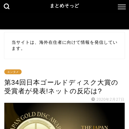
まとめそっど
当サイトは、海外在住者に向けて情報を発信してい
ます。
エンタメ
第34回日本ゴールドディスク大賞の
受賞者が発表!ネットの反応は?
2020年2月27日