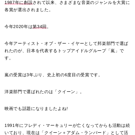
1987年に創設
されて以来、さまざまな音楽のジャンルを大賞に
各賞が選出されました。
今年2020年は
第34回
。
今年アーティスト・オブ・ザー・イヤーとして邦楽部門で選ば
れたのが、日本を代表するトップアイドルグループ「嵐」で
す。
嵐の受賞は3年ぶり、史上初の6度目の受賞です。
洋楽部門で選ばれたのは「クイーン」。
映画でも話題になりましたよね!
1991年にフレディ・マーキュリーが亡くなってからも活動は続
いており、現在は「クイーン＋アダム・ランバード」として活