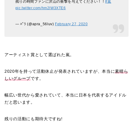
残りの時間ファンに沢山の衝撃を与えてください！！
#嵐
pic.twitter.com/hm2lW3XTE6
— ﾊﾟﾗ (@apra_56luv)
February 27, 2020
アーティスト賞として選ばれた嵐。
2020年を持って活動休止が発表されていますが、本当に
素晴ら
しいグループ
です。
幅広い世代から愛されていて、本当に日本を代表するアイドル
だと思います。
残りの活動にも期待大ですね!