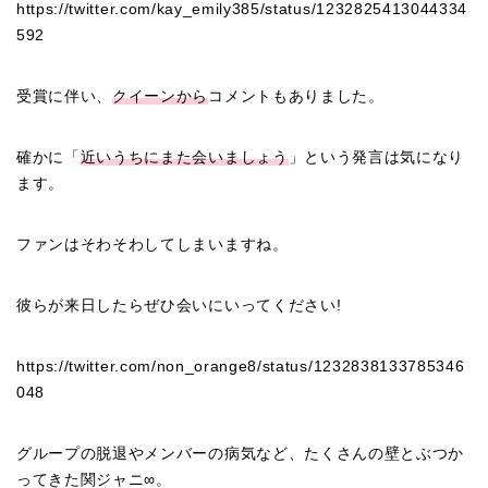
https://twitter.com/kay_emily385/status/1232825413044334
592
受賞に伴い、
クイーンから
コメントもありました。
確かに「
近いうちにまた会いましょう
」という発言は気になり
ます。
ファンはそわそわしてしまいますね。
彼らが来日したらぜひ会いにいってください!
https://twitter.com/non_orange8/status/1232838133785346
048
グループの脱退やメンバーの病気など、たくさんの壁とぶつか
ってきた関ジャニ∞。