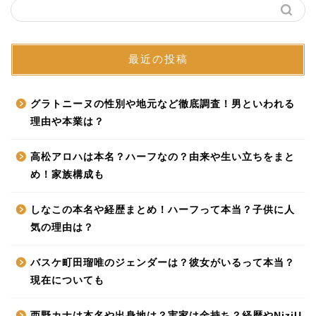
最近の投稿
グラトニーヌの性別や地元など徹底調査！男といわれる
理由や本業は？
高松アロハは本名？ハーフなの？由来や生い立ちをまと
め！家族構成も
しなこの本名や経歴まとめ！ハーフって本当？子供に人
気の理由は？
バスケ町田瑠唯のジェンダーは？彼女がいるって本当？
現在についても
西野カナは本名や出身地は？実家は金持ち？経歴やNiziU