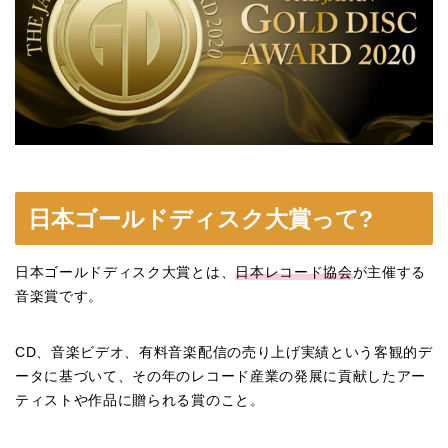
日本ゴールドディスク大賞って?
日本ゴールドディスク大賞とは、
日本レコード協会
が主催する
音楽賞です。
CD、音楽ビデオ、有料音楽配信の売り上げ実績という客観的デ
ータに基づいて、その年のレコード産業の発展に貢献したアー
ティストや作品に贈られる賞のこと。