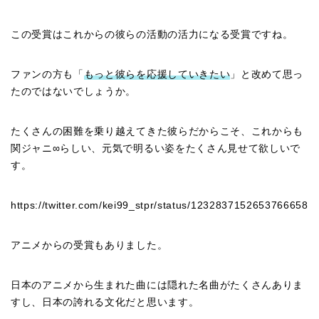
この受賞はこれからの彼らの活動の活力になる受賞ですね。
ファンの方も「
もっと彼らを応援していきたい
」と改めて思っ
たのではないでしょうか。
たくさんの困難を乗り越えてきた彼らだからこそ、これからも
関ジャニ∞らしい、元気で明るい姿をたくさん見せて欲しいで
す。
https://twitter.com/kei99_stpr/status/1232837152653766658
アニメからの受賞もありました。
日本のアニメから生まれた曲には隠れた名曲がたくさんありま
すし、日本の誇れる文化だと思います。