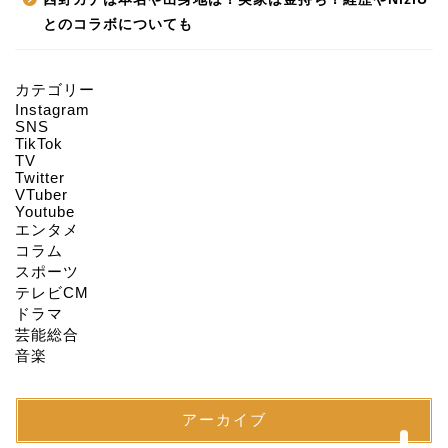
とのコラボについても
カテゴリー
Instagram
HOME
SNS
TikTok
TV
Twitter
About us
VTuber
Youtube
エンタメ
Act on Specified
コラム
Commercial
スポーツ
Transactions
テレビCM
ドラマ
CONTACT
芸能総合
音楽
SITEMAP
アーカイブ