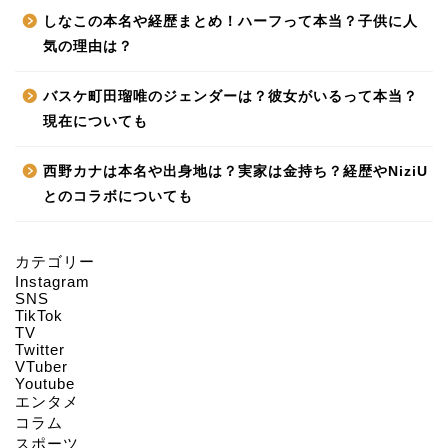
しなこの本名や経歴まとめ！ハーフって本当？子供に人
気の理由は？
バスケ町田瑠唯のジェンダーは？彼女がいるって本当？
現在についても
西野カナは本名や出身地は？実家は金持ち？経歴やNiziU
とのコラボについても
カテゴリー
Instagram
HOME
SNS
TikTok
TV
Twitter
About us
VTuber
Youtube
エンタメ
Act on Specified
コラム
Commercial
スポーツ