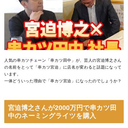
人気の串カツチェーン「串カツ田中」が、芸人の宮迫博之さん
の名前をとって「串カツ宮迫」に店名が変わると話題になって
います。
一体どういった理由で「串カツ宮迫」になったのでしょうか？
宮迫博之さんが2000万円で串カツ田
中のネーミングライツを購入