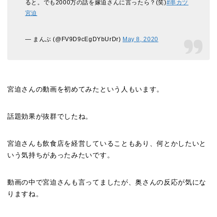
ると。でも2000万の話を嫁迫さんに言ったら？(笑)
#串カツ
宮迫
— まんぶ (@FV9D9cEgDYbUrDr)
May 8, 2020
宮迫さんの動画を初めてみたという人もいます。
話題効果が抜群でしたね。
宮迫さんも飲食店を経営していることもあり、何とかしたいと
いう気持ちがあったみたいです。
動画の中で宮迫さんも言ってましたが、奥さんの反応が気にな
りますね。