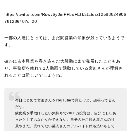
https://twitter.com/Rswv6y3mPPbeFEH/status/12588824906
78128640?s=20
一部の人達にとっては、まだ闇営業の印象が残っているようで
す。
確かに吉本興業を巻き込んだ大騒動にまで発展したこともあ
り、事務所を離れて1人動画で活動している宮迫さんが理解さ
れることは難しいでしょうね。
今日はじめて宮迫さんをYouTubeで見たけど、頑張ってるん
だな。
飲食業を手助けしたい気持ちで2000万投資は、自分にもしあ
ったとしてもなかなかできない。自分のたこ焼き屋さんの社
員やまだ、売れてない芸人さんのアルバイト代も払いもして