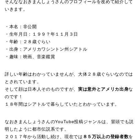
そんななおきまんしょうさんのプロフィールを改めて紹介して
いきます。
・本名：非公開
・生年月日：１９９？年１１月３日
・年齢：２８歳ぐらい
・出身：アメリカワシントン州シアトル
・趣味：映画、音楽鑑賞
詳しい年齢はわかっていませんが、大体２８歳ぐらいなのでは
とされています。
そして顔は日本人そのものですが、
実は意外とアメリカ出身
な
のです！
１８年間はシアトルで暮らしていたとわかっています。
なおきまんしょうさんのYouTube投稿ジャンルは、冒頭でも説
明したように都市伝説系です。
２０１７年から活動し続け、現在では
８５万以上の登録者数
を