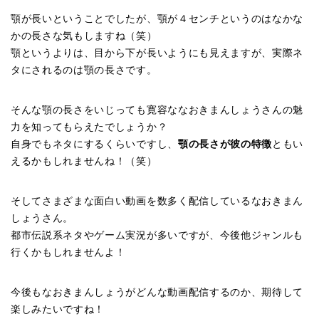
顎が長いということでしたが、顎が４センチというのはなかな
かの長さな気もしますね（笑）
顎というよりは、目から下が長いようにも見えますが、実際ネ
タにされるのは顎の長さです。
そんな顎の長さをいじっても寛容ななおきまんしょうさんの魅
力を知ってもらえたでしょうか？
自身でもネタにするくらいですし、
顎の長さが彼の特徴
ともい
えるかもしれませんね！（笑）
そしてさまざまな面白い動画を数多く配信しているなおきまん
しょうさん。
都市伝説系ネタやゲーム実況が多いですが、今後他ジャンルも
行くかもしれませんよ！
今後もなおきまんしょうがどんな動画配信するのか、期待して
楽しみたいですね！