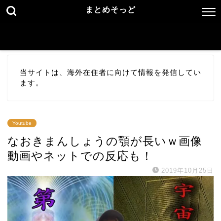
まとめそっど
当サイトは、海外在住者に向けて情報を発信してい
ます。
Youtube
なおきまんしょうの顎が長いｗ画像
動画やネットでの反応も！
2019年10月25日