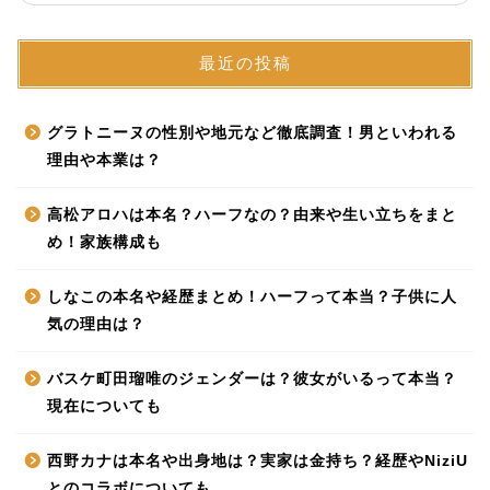
最近の投稿
グラトニーヌの性別や地元など徹底調査！男といわれる
理由や本業は？
高松アロハは本名？ハーフなの？由来や生い立ちをまと
め！家族構成も
しなこの本名や経歴まとめ！ハーフって本当？子供に人
気の理由は？
バスケ町田瑠唯のジェンダーは？彼女がいるって本当？
現在についても
西野カナは本名や出身地は？実家は金持ち？経歴やNiziU
とのコラボについても