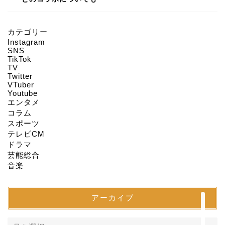
カテゴリー
Instagram
HOME
SNS
TikTok
TV
Twitter
About us
VTuber
Youtube
エンタメ
Act on Specified
コラム
Commercial
スポーツ
Transactions
テレビCM
ドラマ
CONTACT
芸能総合
音楽
SITEMAP
アーカイブ