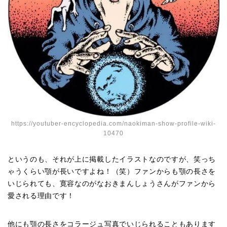
https://youtuber-encyclopedia.com/naokiman-show-profile-wiki-
10470
というのも、それが上に掲載したイラストなのですが、笑っち
ゃうくらい顎が長いですよね！（笑）ファンからも顎の長さを
いじられても、寛容なのがなおきまんしょうさんがファンから
愛される理由です！
他にも顎の長さをコラージュ写真でいじられることもあります