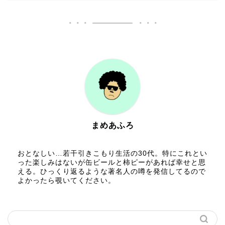
まめあふろ
おとなしい…若干引きこもり生活の30代。特にこれとい
った楽しみはないが缶ビールと柿ピーがあれば幸せと思
える。ひっくり返るような著名人の噂を発信してるので
よかったら覗いてください。