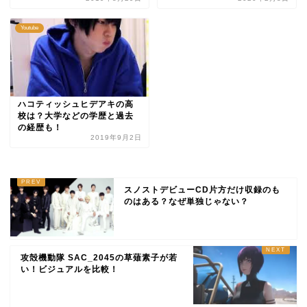
Youtube
ハコティッシュヒデアキの高
校は？大学などの学歴と過去
の経歴も！
2019年9月2日
スノストデビューCD片方だけ収録のも
のはある？なぜ単独じゃない？
攻殻機動隊 SAC_2045の草薙素子が若
い！ビジュアルを比較！