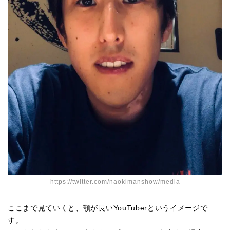
https://twitter.com/naokimanshow/media
ここまで見ていくと、顎が長いYouTuberというイメージで
す。