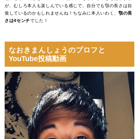
が、むしろ本人も楽しんでいる感じで、自分でも顎の長さは自
覚しているのかもしれませんね！ちなみに本人いわく、
顎の長
さは4センチ
でした！
なおきまんしょうのプロフと
YouTube投稿動画