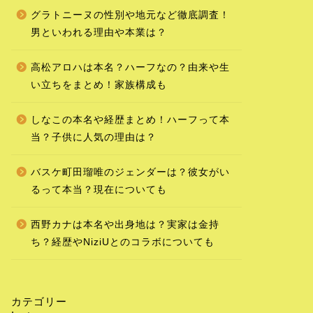
グラトニーヌの性別や地元など徹底調査！
男といわれる理由や本業は？
高松アロハは本名？ハーフなの？由来や生
い立ちをまとめ！家族構成も
しなこの本名や経歴まとめ！ハーフって本
当？子供に人気の理由は？
バスケ町田瑠唯のジェンダーは？彼女がい
るって本当？現在についても
西野カナは本名や出身地は？実家は金持
ち？経歴やNiziUとのコラボについても
カテゴリー