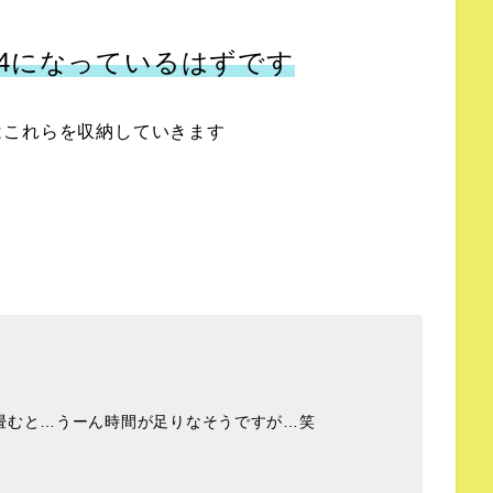
/4になっているはずです
はこれらを収納していきます
畳むと…うーん時間が足りなそうですが…笑