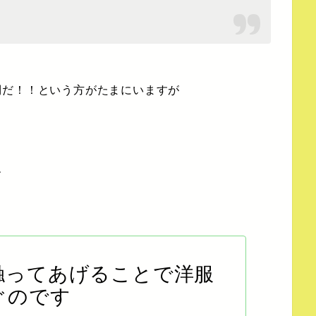
倒だ！！という方がたまにいますが
す
触ってあげることで洋服
ぐのです