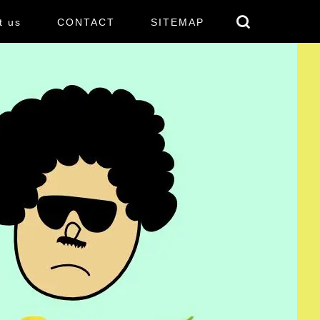
t us
CONTACT
SITEMAP