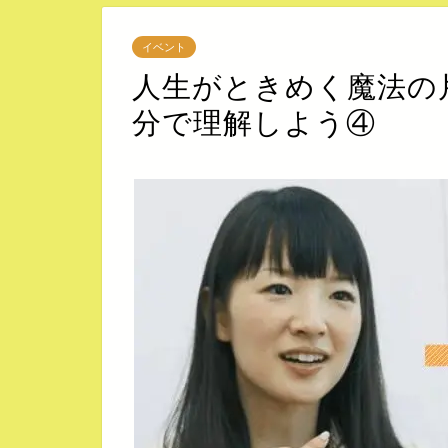
イベント
人生がときめく魔法の
分で理解しよう④