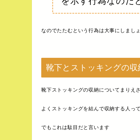
を示す行為なのだ
なのでたたむという行為は大事にしまし
靴下とストッキングの収
靴下ストッキングの収納についてまりえ
よくストッキングを結んで収納する人っ
でもこれは駄目だと言います