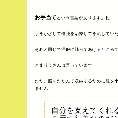
お手当て
という言葉がありますよね
手をかざして怪我を治療してを流してい
それと同じで洋服に触ってあげるところ
とまりえ
さんは言っています
ただ、服をたたんで収納するために服を
ません
自分を支えてくれ