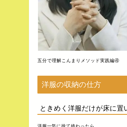
五分で理解こんまりメソッド実践編④
洋服の収納の仕方
ときめく洋服だけが床に置
洋服一気に捨て終わったら、