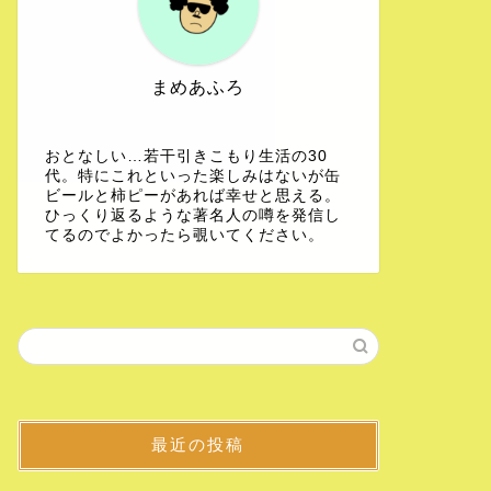
まめあふろ
おとなしい…若干引きこもり生活の30
代。特にこれといった楽しみはないが缶
ビールと柿ピーがあれば幸せと思える。
ひっくり返るような著名人の噂を発信し
てるのでよかったら覗いてください。
最近の投稿