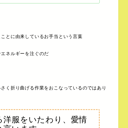
たことに由来しているお手当という言葉
でエネルギーを注ぐの
だ
小さく折り曲げる作業をおこなっているのではあり
る洋服をいたわり、愛情