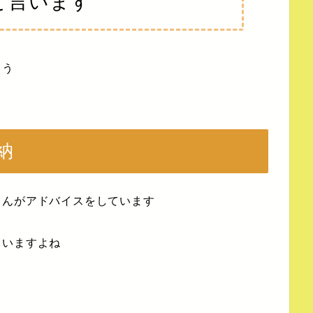
と言います
ょう
納
さんがアドバイスをしています
ていますよね