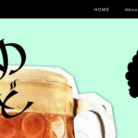
HOME
Abou