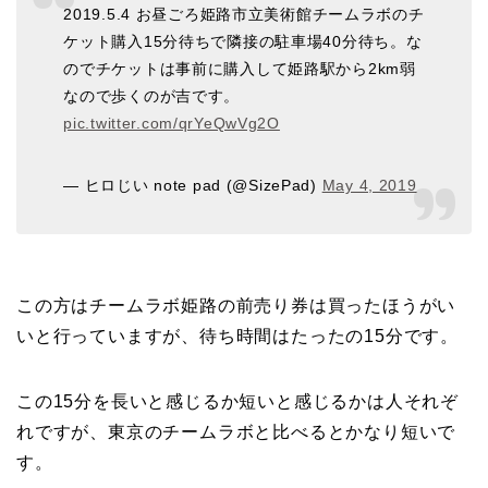
2019.5.4 お昼ごろ姫路市立美術館チームラボのチ
ケット購入15分待ちで隣接の駐車場40分待ち。な
のでチケットは事前に購入して姫路駅から2km弱
なので歩くのが吉です。
pic.twitter.com/qrYeQwVg2O
— ヒロじい note pad (@SizePad)
May 4, 2019
この方はチームラボ姫路の前売り券は買ったほうがい
いと行っていますが、待ち時間はたったの15分です。
この15分を長いと感じるか短いと感じるかは人それぞ
れですが、東京のチームラボと比べるとかなり短いで
す。