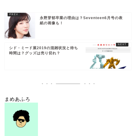
永野芽郁卒業の理由は？Seventeen6月号の表
紙の画像も！
シド・ミード展2019の混雑状況と待ち
時間は？グッズは売り切れ？
まめあふろ