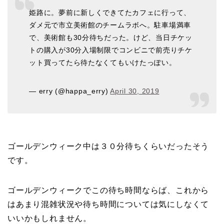
姫路に。夢前に新しくできてたカフェに行って、
ダメ元で市立美術館のチームラボへ。駐車場満車
で、美術館も30分待ちだった。けど、当日チケッ
トの購入が30分入場制限でコンビニで前売りチケ
ット買ってたら待たなくてもいけたっぽい。
— erry (@happa_erry)
April 30, 2019
ゴールデンウィーク中は３０分待ちくらいだったそう
です。
ゴールデンウィークでこの待ち時間ならば、これから
はあまり混雑状況や待ち時間については気にしなくて
いいかもしれません。