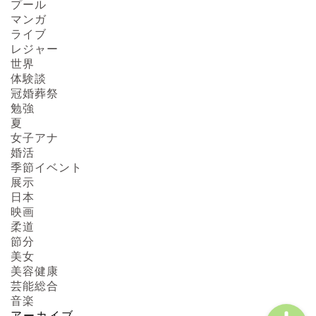
プール
マンガ
ライブ
レジャー
HOME
世界
体験談
About us
冠婚葬祭
勉強
夏
Act on Specified
女子アナ
Commercial
婚活
Transactions
季節イベント
展示
日本
CONTACT
映画
柔道
SITEMAP
節分
美女
美容健康
芸能総合
音楽
アーカイブ