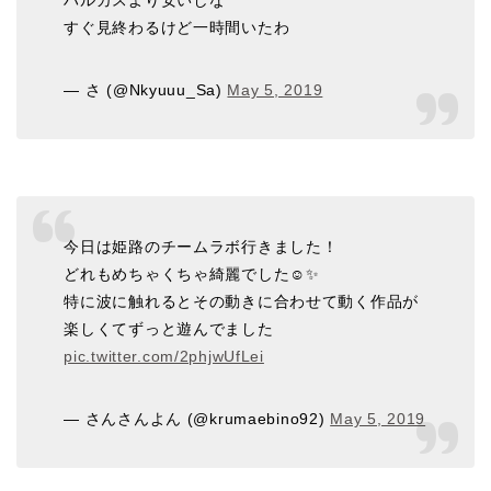
すぐ見終わるけど一時間いたわ
— さ (@Nkyuuu_Sa)
May 5, 2019
今日は姫路のチームラボ行きました！
どれもめちゃくちゃ綺麗でした☺️✨
特に波に触れるとその動きに合わせて動く作品が
楽しくてずっと遊んでました
pic.twitter.com/2phjwUfLei
— さんさんよん (@krumaebino92)
May 5, 2019