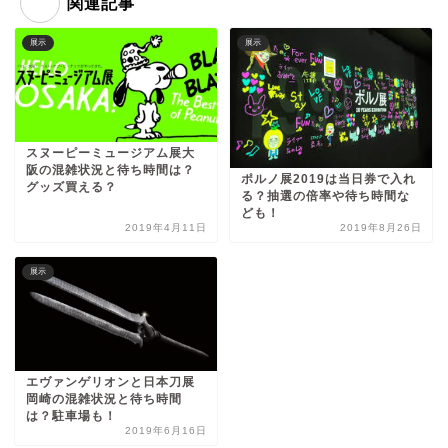
関連記事
展示
展示
スヌーピーミュージアム展大
阪の混雑状況と待ち時間は？
ポルノ展2019は当日券で入れ
グッズ買える？
る？抽選の倍率や待ち時間な
ども！
2019年4月11日
2019年8月26日
展示
エヴァンゲリオンと日本刀展
岡崎の混雑状況と待ち時間
は？駐車場も！
2019年6月16日