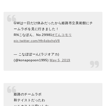
GWは一日だけ休みだったから姫路市立美術館にチ
ームラボを見に行きました！
RNこなぽん、No.29981
#てんコモリ
pic.twitter.com/Hh4qbxhpV8
— こなぽぽーん(ラジオアカ)
(@konapopoon1995)
May 5, 2019
姫路のチームラボ
和テイストだったわ
ハルカスより安いしな