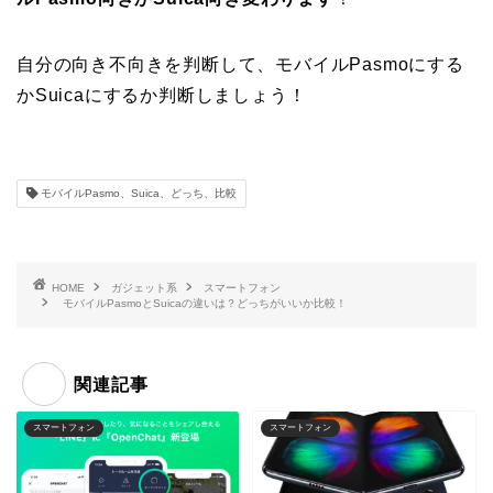
自分の向き不向きを判断して、モバイルPasmoにする
かSuicaにするか判断しましょう！
モバイルPasmo、Suica、どっち、比較
HOME
ガジェット系
スマートフォン
モバイルPasmoとSuicaの違いは？どっちがいいか比較！
関連記事
スマートフォン
スマートフォン