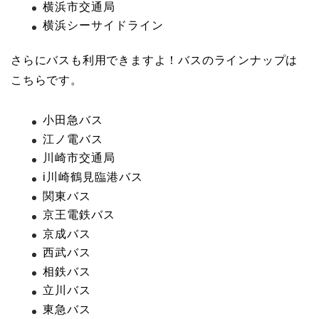
横浜市交通局
横浜シーサイドライン
さらにバスも利用できますよ！バスのラインナップは
こちらです。
小田急バス
江ノ電バス
川崎市交通局
i川崎鶴見臨港バス
関東バス
京王電鉄バス
京成バス
西武バス
相鉄バス
立川バス
東急バス