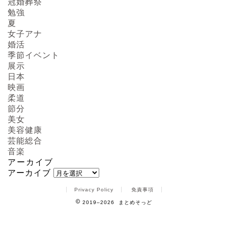
冠婚葬祭
勉強
夏
女子アナ
婚活
季節イベント
展示
日本
映画
柔道
節分
美女
美容健康
芸能総合
音楽
アーカイブ
アーカイブ
Privacy Policy
免責事項
2019–2026 まとめそっど