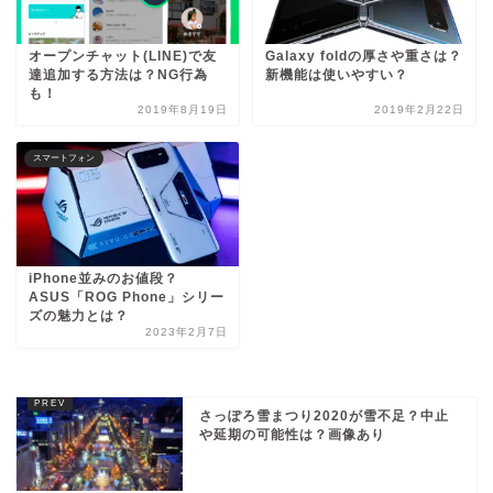
オープンチャット(LINE)で友
Galaxy foldの厚さや重さは？
達追加する方法は？NG行為
新機能は使いやすい？
も！
2019年8月19日
2019年2月22日
スマートフォン
iPhone並みのお値段？
ASUS「ROG Phone」シリー
ズの魅力とは？
2023年2月7日
さっぽろ雪まつり2020が雪不足？中止
や延期の可能性は？画像あり