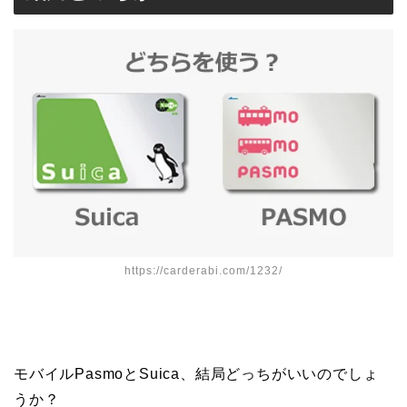
https://carderabi.com/1232/
モバイルPasmoとSuica、結局どっちがいいのでしょ
うか？