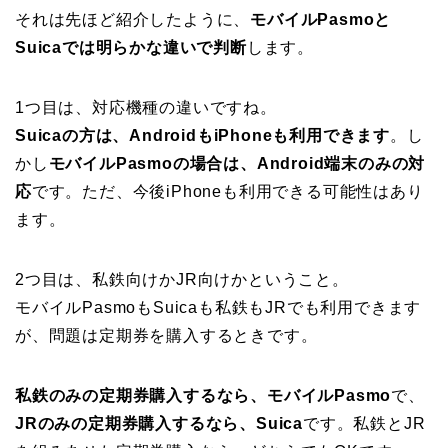
それは先ほど紹介したように、
モバイルPasmoと
Suicaでは明らかな違いで判断
します。
1つ目は、対応機種の違いですね。
Suicaの方は、AndroidもiPhoneも利用できます
。し
かし
モバイルPasmoの場合は、Android端末のみの対
応
です。ただ、今後iPhoneも利用できる可能性はあり
ます。
2つ目は、私鉄向けかJR向けかということ。
モバイルPasmoもSuicaも私鉄もJRでも利用できます
が、問題は定期券を購入するときです。
私鉄のみの定期券購入するなら、モバイルPasmo
で、
JRのみの定期券購入するなら、Suica
です。私鉄とJR