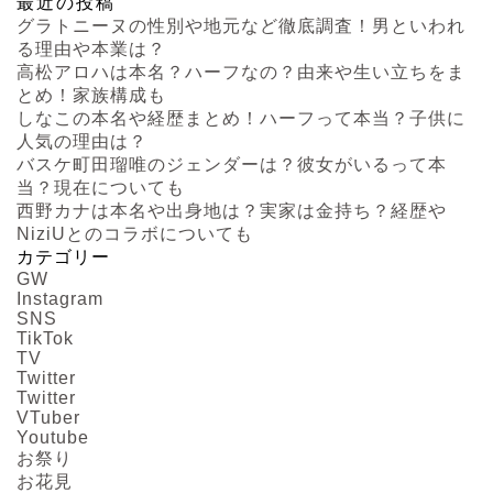
最近の投稿
グラトニーヌの性別や地元など徹底調査！男といわれ
る理由や本業は？
高松アロハは本名？ハーフなの？由来や生い立ちをま
とめ！家族構成も
しなこの本名や経歴まとめ！ハーフって本当？子供に
人気の理由は？
バスケ町田瑠唯のジェンダーは？彼女がいるって本
当？現在についても
西野カナは本名や出身地は？実家は金持ち？経歴や
NiziUとのコラボについても
カテゴリー
GW
Instagram
SNS
TikTok
TV
Twitter
Twitter
VTuber
Youtube
お祭り
お花見