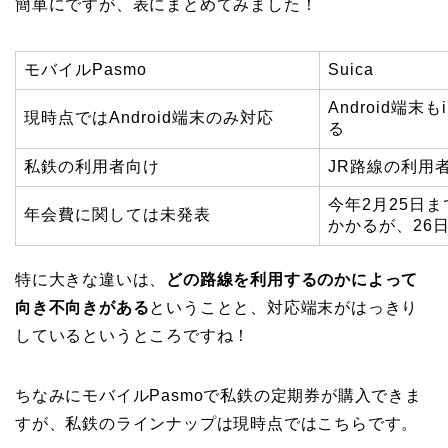
簡単にですが、表にまとめてみました！
モバイルPasmo
Suica
Android端末
現時点ではAndroid端末のみ対応
る
私鉄の利用者向け
JR路線の利用
今年2月25日ま
年会費に関しては未発表
かかるが、26
特に大きな違いは、
どの路線を利用するのかによって
向き不向きがある
ということと、対応端末がはっきり
しているというところですね！
ちなみにモバイルPasmoで私鉄の定期券が購入できま
すが、私鉄のラインナップは現時点ではこちらです。