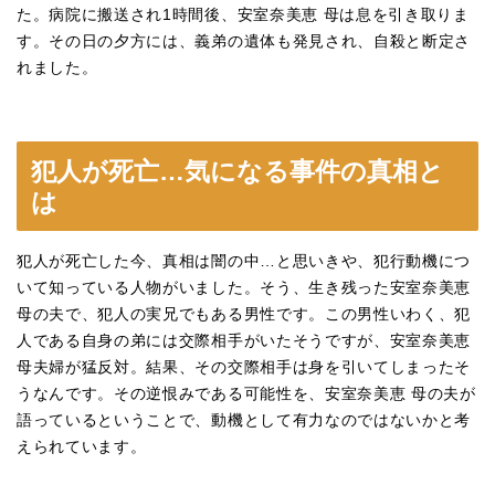
た。病院に搬送され1時間後、安室奈美恵 母は息を引き取りま
す。その日の夕方には、義弟の遺体も発見され、自殺と断定さ
れました。
犯人が死亡…気になる事件の真相と
は
犯人が死亡した今、真相は闇の中…と思いきや、犯行動機につ
いて知っている人物がいました。そう、生き残った安室奈美恵
母の夫で、犯人の実兄でもある男性です。この男性いわく、犯
人である自身の弟には交際相手がいたそうですが、安室奈美恵
母夫婦が猛反対。結果、その交際相手は身を引いてしまったそ
うなんです。その逆恨みである可能性を、安室奈美恵 母の夫が
語っているということで、動機として有力なのではないかと考
えられています。