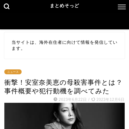
まとめそっど
当サイトは、海外在住者に向けて情報を発信してい
ます。
ニュース
衝撃！安室奈美恵の母殺害事件とは？
事件概要や犯行動機を調べてみた
2023年6月22日
/
2023年12月6日