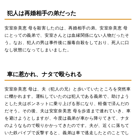
犯人は再婚相手の弟だった
安室奈美恵 母を殺害したのは、再婚相手の弟。安室奈美恵 母
にとっての義弟で、安室さんとは血縁関係にない人物だったそ
う。なお、犯人の男は事件後に服毒自殺をしており、死人に口
なし状態になってしまいました。
車に惹かれ、ナタで殴られる
安室奈美恵 母は、夫（犯人の兄）と歩いていたところを突然車
に轢かれます。運転していたのは犯人である義弟で、助けよう
とした夫はボンネットに乗り上げる形になり、軽傷で済んだの
だそう。その後、夫は安室奈美恵 母を歩道まで連れていき、車
を避けようとしますが、今度は義弟が車から降りてきて、ナタ
のようなもので殴りかかってきたのです。夫が、近くに落ちて
いた鉄パイプで反撃すると、義弟は車で逃走したとのことでし