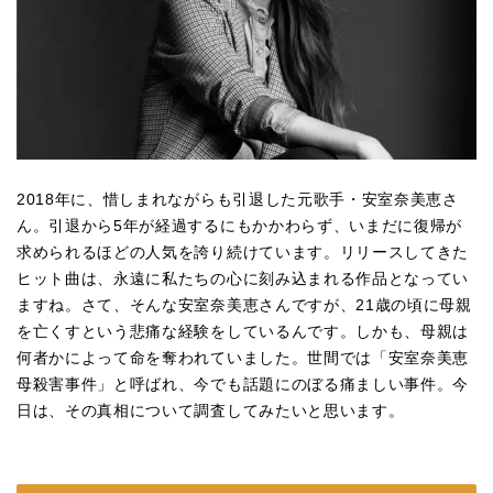
2018年に、惜しまれながらも引退した元歌手・安室奈美恵さ
ん。引退から5年が経過するにもかかわらず、いまだに復帰が
求められるほどの人気を誇り続けています。リリースしてきた
ヒット曲は、永遠に私たちの心に刻み込まれる作品となってい
ますね。さて、そんな安室奈美恵さんですが、21歳の頃に母親
を亡くすという悲痛な経験をしているんです。しかも、母親は
何者かによって命を奪われていました。世間では「安室奈美恵
母殺害事件」と呼ばれ、今でも話題にのぼる痛ましい事件。今
日は、その真相について調査してみたいと思います。