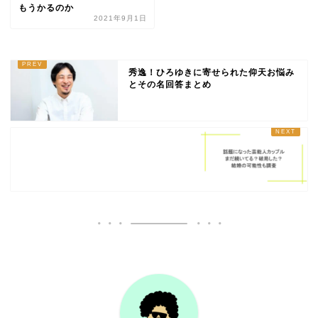
もうかるのか
2021年9月1日
秀逸！ひろゆきに寄せられた仰天お悩み
とその名回答まとめ