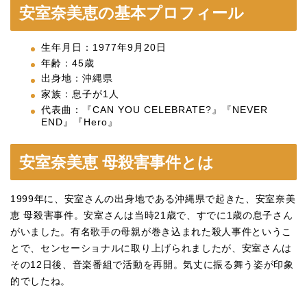
安室奈美恵の基本プロフィール
生年月日：1977年9月20日
年齢：45歳
出身地：沖縄県
家族：息子が1人
代表曲：『CAN YOU CELEBRATE?』『NEVER
END』『Hero』
安室奈美恵 母殺害事件とは
1999年に、安室さんの出身地である沖縄県で起きた、安室奈美
恵 母殺害事件。安室さんは当時21歳で、すでに1歳の息子さん
がいました。有名歌手の母親が巻き込まれた殺人事件というこ
とで、センセーショナルに取り上げられましたが、安室さんは
その12日後、音楽番組で活動を再開。気丈に振る舞う姿が印象
的でしたね。