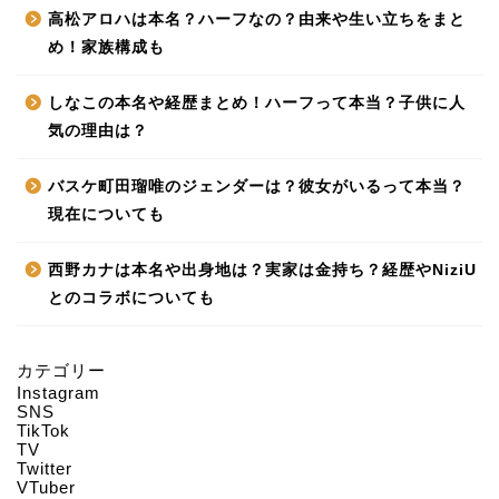
高松アロハは本名？ハーフなの？由来や生い立ちをまと
め！家族構成も
しなこの本名や経歴まとめ！ハーフって本当？子供に人
気の理由は？
バスケ町田瑠唯のジェンダーは？彼女がいるって本当？
現在についても
西野カナは本名や出身地は？実家は金持ち？経歴やNiziU
とのコラボについても
カテゴリー
Instagram
HOME
SNS
TikTok
TV
Twitter
About us
VTuber