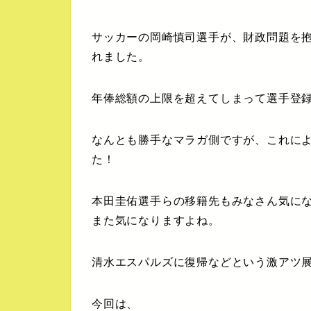
サッカーの岡崎慎司選手が、財政問題を
れました。
年俸総額の上限を超えてしまって選手登
なんとも勝手なマラガ側ですが、これに
た！
本田圭佑選手らの移籍先もみなさん気に
また気になりますよね。
清水エスパルズに復帰などという激アツ
今回は、