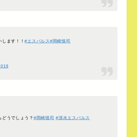
いします！！
#エスパルス
#岡崎慎司
2019
らどうでしょう？
#岡崎慎司
#清水エスパルス