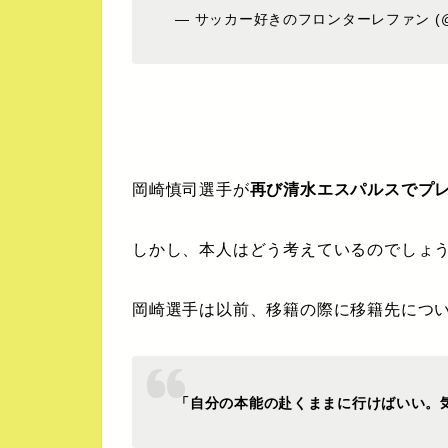
— サッカー好きのフロンターレファン (@l_k
岡崎慎司選手が
再び清水エスパルスでプ
しかし、本人はどう考えているのでしょ
岡崎選手は以前、移籍の際に移籍先につ
「自分の本能の赴くままに行けばいい。