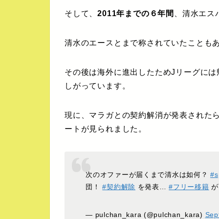
そして、
2011年までの６年間
、清水エス
清水のエースとまで称されていたことも
その後は海外に進出したためJリーグには
しがっています。
現に、マラガとの契約解消が発表された
ートが見られました。
次のオファーが届くまで清水は如何？
#s
団！
#契約解除
を発表…
#フリー移籍
が
— pulchan_kara (@pulchan_kara)
Sep