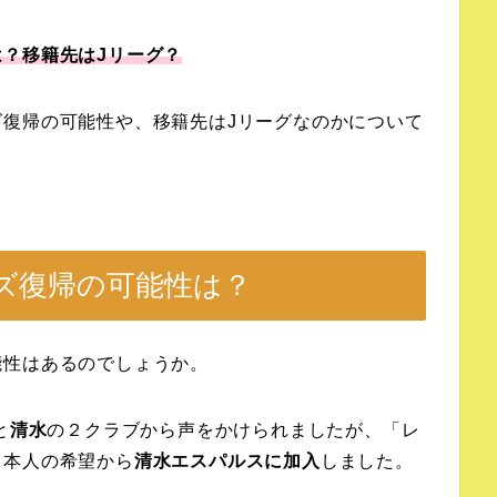
？移籍先はJリーグ？
復帰の可能性や、移籍先はJリーグなのかについて
ズ復帰の可能性は？
能性はあるのでしょうか。
と
清水
の２クラブから声をかけられましたが、「レ
う本人の希望から
清水エスパルスに加入
しました。