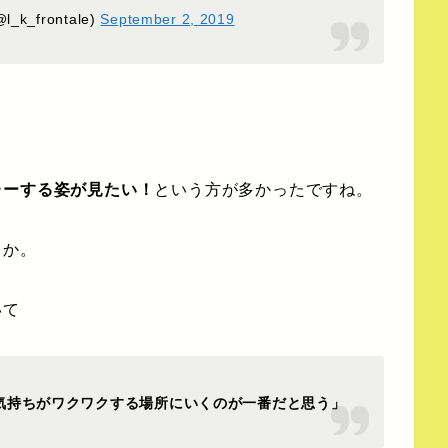
_frontale)
September 2, 2019
レーする姿が見たい！
という方が多かったですね。
うか。
いて
気持ちがワクワクする場所にいくのが一番だと思う」