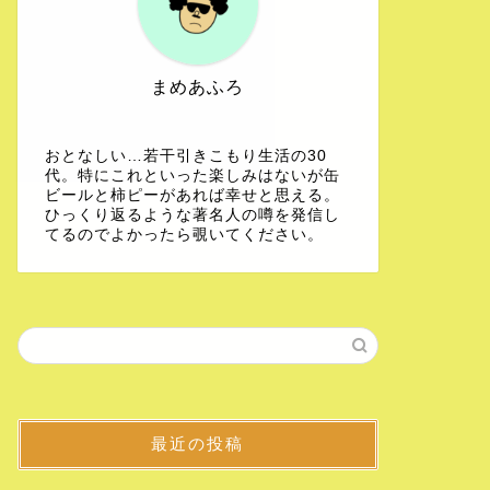
まめあふろ
おとなしい…若干引きこもり生活の30
代。特にこれといった楽しみはないが缶
ビールと柿ピーがあれば幸せと思える。
ひっくり返るような著名人の噂を発信し
てるのでよかったら覗いてください。
最近の投稿