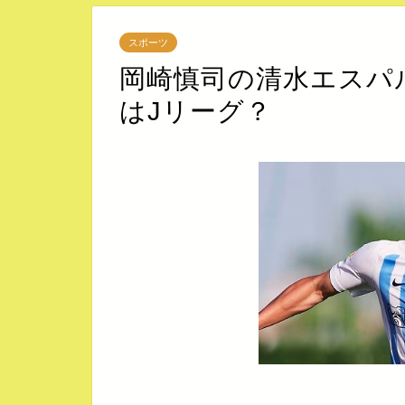
スポーツ
岡崎慎司の清水エスパ
はJリーグ？