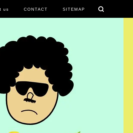
t us
CONTACT
SITEMAP