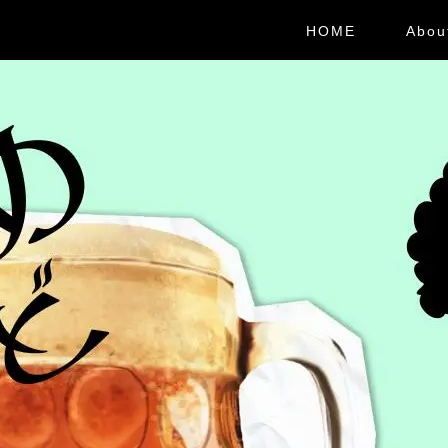
HOME
Abou