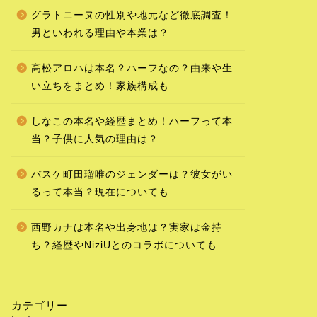
グラトニーヌの性別や地元など徹底調査！
男といわれる理由や本業は？
高松アロハは本名？ハーフなの？由来や生
い立ちをまとめ！家族構成も
しなこの本名や経歴まとめ！ハーフって本
当？子供に人気の理由は？
バスケ町田瑠唯のジェンダーは？彼女がい
るって本当？現在についても
西野カナは本名や出身地は？実家は金持
ち？経歴やNiziUとのコラボについても
カテゴリー