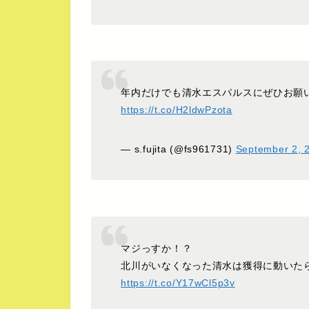
年内だけでも清水エスパルスにぜひお願
https://t.co/H2ldwPzota
— s.fujita (@fs961731)
September 2, 
マジっすか！？
北川がいなくなった清水は獲得に動いた
https://t.co/Y17wCl5p3v