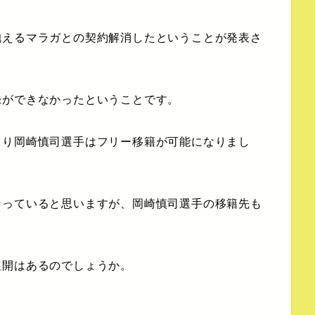
抱えるマラガとの契約解消したということが発表さ
録ができなかったということです。
より岡崎慎司選手はフリー移籍が可能になりまし
なっていると思いますが、岡崎慎司選手の移籍先も
展開はあるのでしょうか。