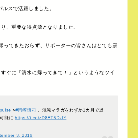
パルスで活躍しました。
あり、重要な得点源となりました。
帰ってきたおらず、サポーターの皆さんはとても寂
らすぐに「清水に帰ってきて！」というようなツイ
pulse
>
#岡崎慎司
、混沌マラガをわずか1カ月で退
可能に
https://t.co/zD8ET5DxfY
tember 3, 2019