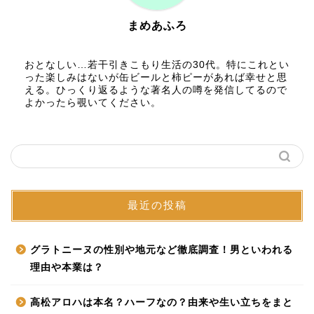
まめあふろ
おとなしい…若干引きこもり生活の30代。特にこれとい
った楽しみはないが缶ビールと柿ピーがあれば幸せと思
える。ひっくり返るような著名人の噂を発信してるので
よかったら覗いてください。
最近の投稿
グラトニーヌの性別や地元など徹底調査！男といわれる
理由や本業は？
高松アロハは本名？ハーフなの？由来や生い立ちをまと