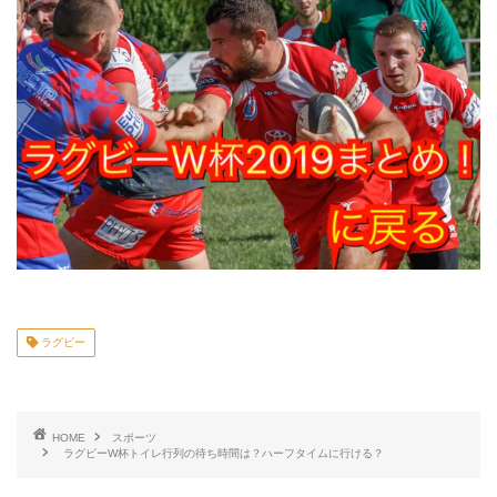
ラグビー
HOME
スポーツ
ラグビーW杯トイレ行列の待ち時間は？ハーフタイムに行ける？