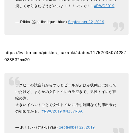
潤してからきたほうがいいよ！！！マジで！！
#RWC2019
— Rikka (@pathetique_blue)
September 22, 2019
https://twitter.com/pickles_nakaoki/status/11752035074287
08353?s=20
ラグビーの試合前からずっとビールがぶ飲み状態とは知って
いたけど、まさかの女性トイレガラ空きで、男性トイレが長
蛇の列。
大きいイベントごとで女性トイレに待ち時間なく利用出来た
の初めてかも。
#RWC2019
#NZLvRSA
— あくしゃ (@akusyaa)
September 22, 2019