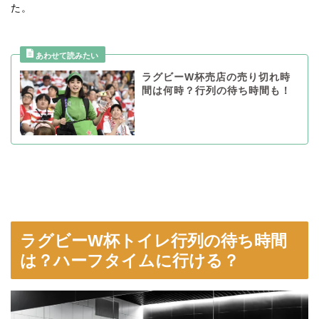
た。
ラグビーW杯売店の売り切れ時
間は何時？行列の待ち時間も！
ラグビーW杯トイレ行列の待ち時間
は？ハーフタイムに行ける？