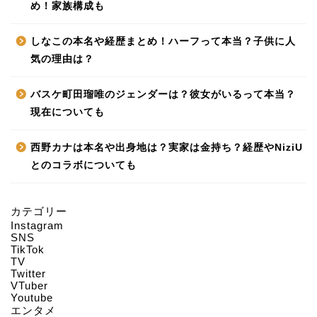
め！家族構成も
しなこの本名や経歴まとめ！ハーフって本当？子供に人
気の理由は？
バスケ町田瑠唯のジェンダーは？彼女がいるって本当？
現在についても
西野カナは本名や出身地は？実家は金持ち？経歴やNiziU
とのコラボについても
カテゴリー
Instagram
HOME
SNS
TikTok
TV
Twitter
About us
VTuber
Youtube
エンタメ