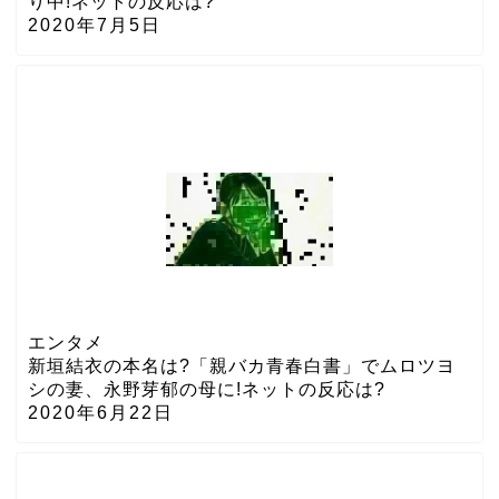
り中!ネットの反応は?
2020年7月5日
エンタメ
新垣結衣の本名は?「親バカ青春白書」でムロツヨ
シの妻、永野芽郁の母に!ネットの反応は?
2020年6月22日