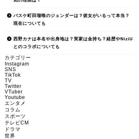
気の理由は？
バスケ町田瑠唯のジェンダーは？彼女がいるって本当？
現在についても
西野カナは本名や出身地は？実家は金持ち？経歴やNiziU
とのコラボについても
カテゴリー
Instagram
SNS
HOME
TikTok
TV
Twitter
About us
VTuber
Youtube
エンタメ
Act on Specified
コラム
Commercial
スポーツ
Transactions
テレビCM
ドラマ
世界
CONTACT