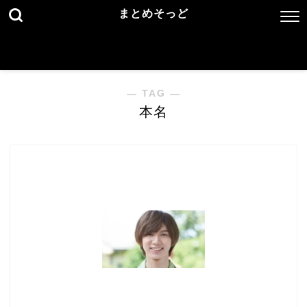
まとめそっど
― TAG ―
本名