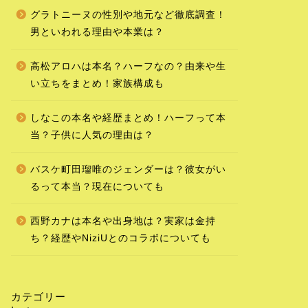
グラトニーヌの性別や地元など徹底調査！
男といわれる理由や本業は？
高松アロハは本名？ハーフなの？由来や生
い立ちをまとめ！家族構成も
しなこの本名や経歴まとめ！ハーフって本
当？子供に人気の理由は？
バスケ町田瑠唯のジェンダーは？彼女がい
るって本当？現在についても
西野カナは本名や出身地は？実家は金持
ち？経歴やNiziUとのコラボについても
カテゴリー