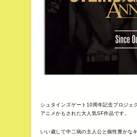
シュタインズゲート10周年記念プロジェク
アニメかもされた大人気SF作品です。
いい歳して中二病の主人公と個性豊かな