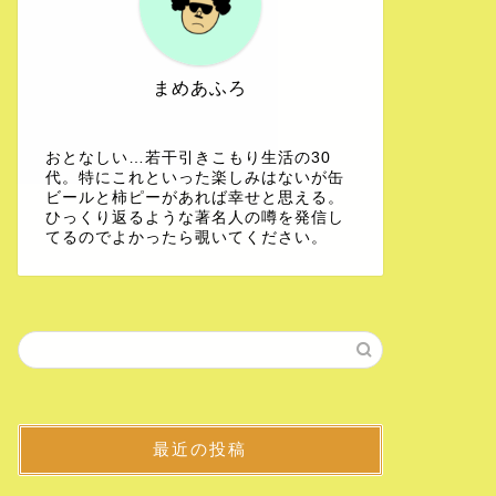
まめあふろ
おとなしい…若干引きこもり生活の30
代。特にこれといった楽しみはないが缶
ビールと柿ピーがあれば幸せと思える。
ひっくり返るような著名人の噂を発信し
てるのでよかったら覗いてください。
最近の投稿