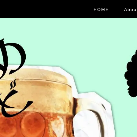
HOME
Abou