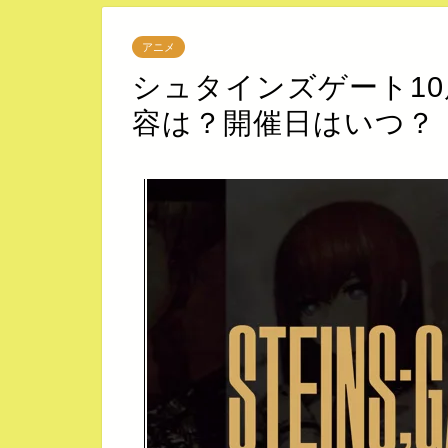
アニメ
シュタインズゲート1
容は？開催日はいつ？