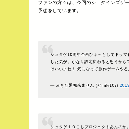
ファンの方々は、今回のシュタインズゲー
予想をしています。
シュタゲ10周年企画ひょっとしてドラ
した気が。かなり設定変わると思うから
はいいよね！ 気になって原作ゲームや
— みき@通知来ません (@miki10s)
201
シュタゲ１０こもプロジェクトあんのか