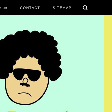
t us
CONTACT
SITEMAP