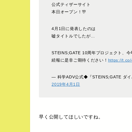
公式ティザーサイト
本日オープン！🎊
4月1日に発表したのは
嘘タイトルでしたが…
STEINS;GATE 10周年プロジェクト
続報に是非ご期待ください！
https://t.c
— 科学ADV公式◆『STEINS;GATE ダ
2019年4月1日
早く公開してほしいですね。