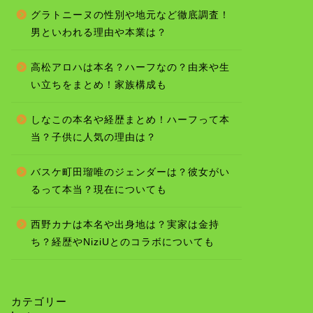
グラトニーヌの性別や地元など徹底調査！
男といわれる理由や本業は？
高松アロハは本名？ハーフなの？由来や生
い立ちをまとめ！家族構成も
しなこの本名や経歴まとめ！ハーフって本
当？子供に人気の理由は？
バスケ町田瑠唯のジェンダーは？彼女がい
るって本当？現在についても
西野カナは本名や出身地は？実家は金持
ち？経歴やNiziUとのコラボについても
カテゴリー