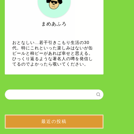
まめあふろ
おとなしい…若干引きこもり生活の30
代。特にこれといった楽しみはないが缶
ビールと柿ピーがあれば幸せと思える。
ひっくり返るような著名人の噂を発信し
てるのでよかったら覗いてください。
最近の投稿