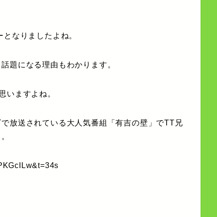
ーとなりましたよね。
、話題になる理由もわかります。
思いますよね。
で放送されている大人気番組「有吉の壁」でTT兄
ら。
vPKGcILw&t=34s