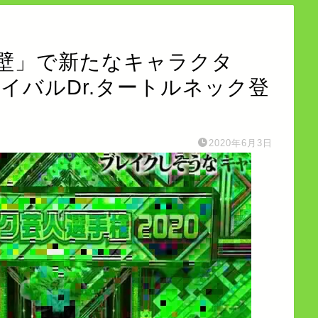
壁」で新たなキャラクタ
のライバルDr.タートルネック登
2020年6月3日