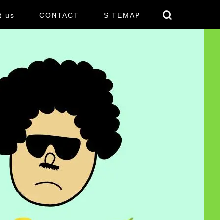
t us
CONTACT
SITEMAP