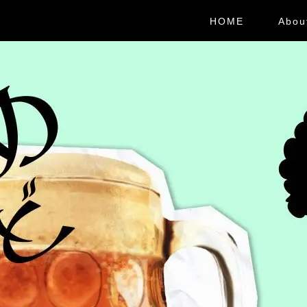
HOME
Abou