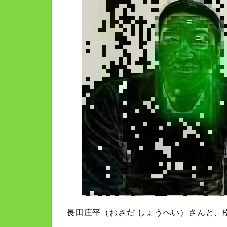
長田庄平（おさだ しょうへい）さんと、