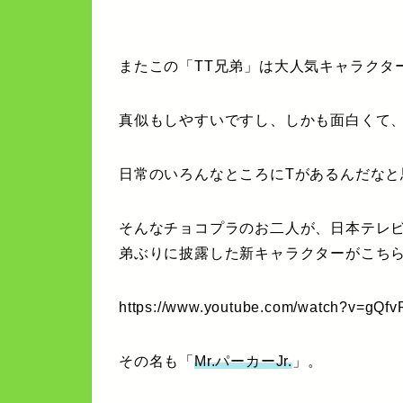
またこの「TT兄弟」は大人気キャラクタ
真似もしやすいですし、しかも面白くて
日常のいろんなところにTがあるんだなと
そんなチョコプラのお二人が、日本テレビ
弟ぶりに披露した新キャラクターがこち
https://www.youtube.com/watch?v=gQf
その名も「
Mr.パーカーJr.
」。