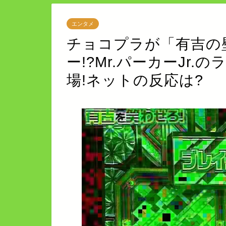
エンタメ
チョコプラが「有吉の
ー!?Mr.パーカーJr.
場!ネットの反応は?