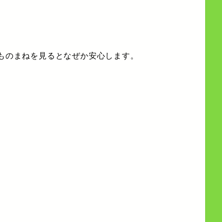
。
もものまねを見るとなぜか安心します。