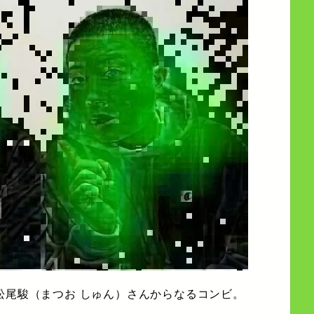
松尾駿（まつお しゅん）さんからなるコンビ。