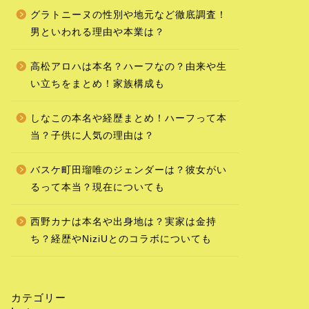
グラトニーヌの性別や地元など徹底調査！
男といわれる理由や本業は？
高松アロハは本名？ハーフなの？由来や生
い立ちをまとめ！家族構成も
しなこの本名や経歴まとめ！ハーフって本
当？子供に人気の理由は？
バスケ町田瑠唯のジェンダーは？彼女がい
るって本当？現在についても
西野カナは本名や出身地は？実家は金持
ち？経歴やNiziUとのコラボについても
カテゴリー