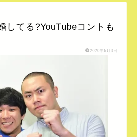
してる?YouTubeコントも
2020年5月3日