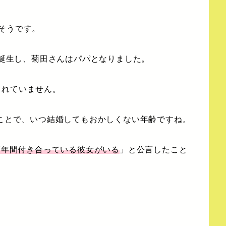
そうです。
が誕生し、菊田さんはパパとなりました。
されていません。
うことで、いつ結婚してもおかしくない年齢ですね。
7年間付き合っている彼女がいる
」と公言したこと