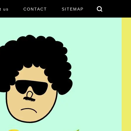
t us
CONTACT
SITEMAP