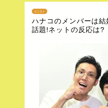
エンタメ
ハナコのメンバーは結婚
話題!ネットの反応は?