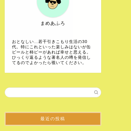
まめあふろ
おとなしい…若干引きこもり生活の30
代。特にこれといった楽しみはないが缶
ビールと柿ピーがあれば幸せと思える。
ひっくり返るような著名人の噂を発信し
てるのでよかったら覗いてください。
最近の投稿