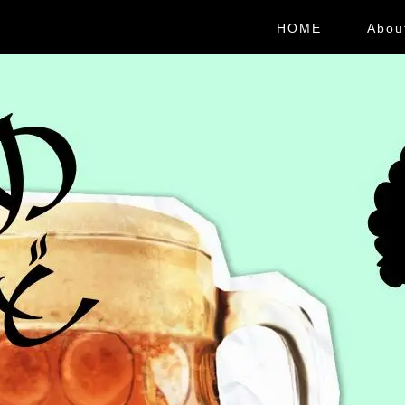
HOME
Abou