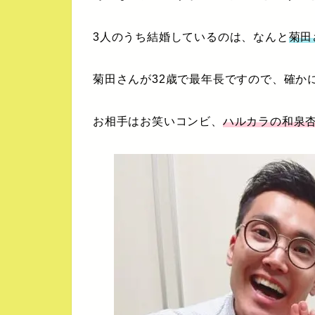
3人のうち結婚しているのは、なんと
菊田
菊田さんが32歳で最年長ですので、確か
お相手はお笑いコンビ、
ハルカラの和泉杏