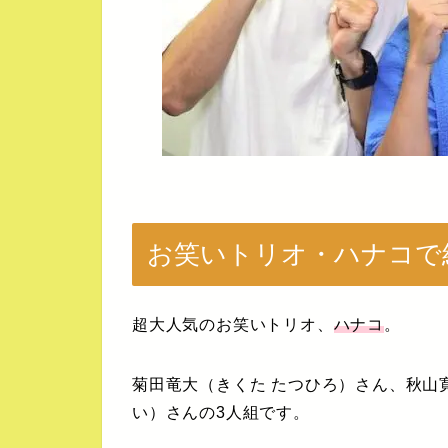
お笑いトリオ・ハナコで
超大人気のお笑いトリオ、
ハナコ
。
菊田竜大（きくた たつひろ）さん、秋山
い）さんの3人組です。