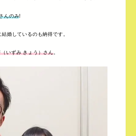
さんのみ
!
に結婚しているのも納得です。
（いずみ きょう）さん
。