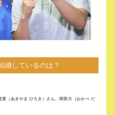
結婚しているのは？
寛貴（あきやま ひろき）さん、岡部大（おかべ だ