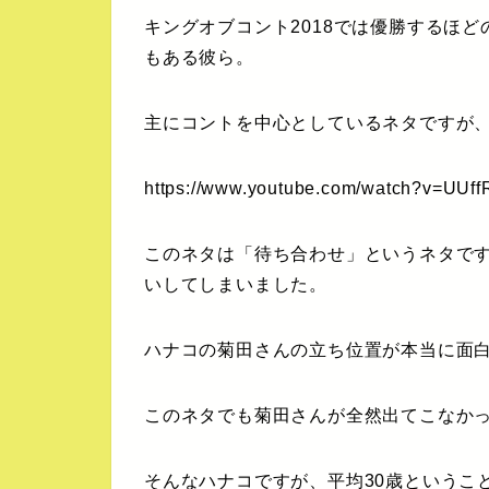
キングオブコント2018では優勝するほ
もある彼ら。
主にコントを中心としているネタですが
https://www.youtube.com/watch?v=UUf
このネタは「待ち合わせ」というネタで
いしてしまいました。
ハナコの菊田さんの立ち位置が本当に面
このネタでも菊田さんが全然出てこなか
そんなハナコですが、平均30歳というこ