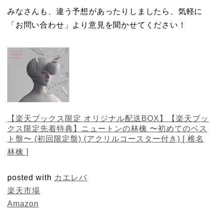
みなさんも、違う予想があったりしましたら、気軽に
「お問い合わせ」より意見を聞かせてください！
【楽天ブックス限定 オリジナル配送BOX】【楽天ブッ
クス限定先着特典】ニュートンの林檎 〜初めてのベス
ト盤〜 (初回限定盤) (アクリルコースター付き) [ 椎名
林檎 ]
posted with
カエレバ
楽天市場
Amazon