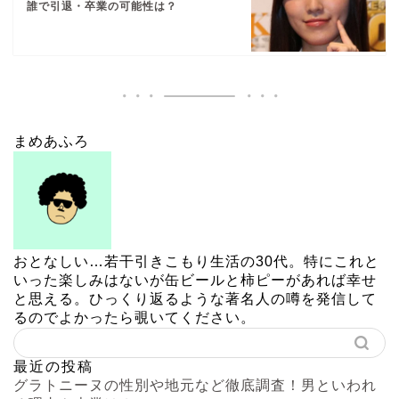
誰で引退・卒業の可能性は？
まめあふろ
おとなしい…若干引きこもり生活の30代。特にこれと
いった楽しみはないが缶ビールと柿ピーがあれば幸せ
と思える。ひっくり返るような著名人の噂を発信して
るのでよかったら覗いてください。
最近の投稿
グラトニーヌの性別や地元など徹底調査！男といわれ