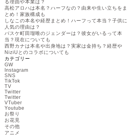
る理由や本業は？
高松アロハは本名？ハーフなの？由来や生い立ちをま
とめ！家族構成も
しなこの本名や経歴まとめ！ハーフって本当？子供に
人気の理由は？
バスケ町田瑠唯のジェンダーは？彼女がいるって本
当？現在についても
西野カナは本名や出身地は？実家は金持ち？経歴や
NiziUとのコラボについても
カテゴリー
GW
Instagram
SNS
TikTok
TV
Twitter
Twitter
VTuber
Youtube
お祭り
お花見
その他
アニメ