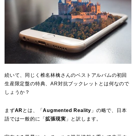
続いて、同じく椎名林檎さんのベストアルバムの初回
生産限定盤の特典、AR対抗ブックレットとは何なので
しょうか？
まず
AR
とは、「
Augmented Reality
」の略で、日本
語では一般的に「
拡張現実
」と訳します。