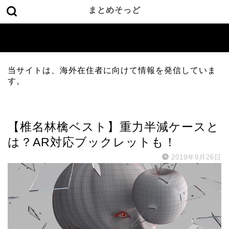
まとめそっど
当サイトは、海外在住者に向けて情報を発信していま
す。
音楽
【椎名林檎ベスト】重力半減ケースと
は？AR対応ブックレットも！
2019年9月26日