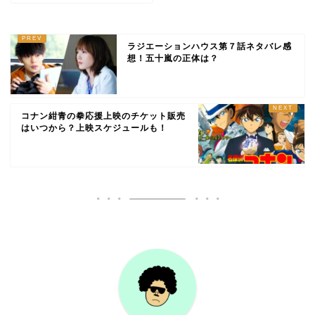
ラジエーションハウス第７話ネタバレ感
想！五十嵐の正体は？
コナン紺青の拳応援上映のチケット販売
はいつから？上映スケジュールも！