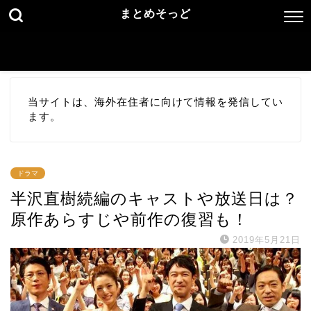
まとめそっど
当サイトは、海外在住者に向けて情報を発信してい
ます。
ドラマ
半沢直樹続編のキャストや放送日は？
原作あらすじや前作の復習も！
2019年5月21日