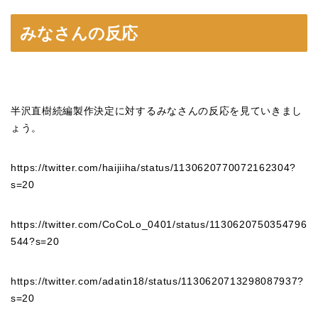
みなさんの反応
半沢直樹続編製作決定に対するみなさんの反応を見ていきまし
ょう。
https://twitter.com/haijiiha/status/1130620770072162304?
s=20
https://twitter.com/CoCoLo_0401/status/1130620750354796
544?s=20
https://twitter.com/adatin18/status/1130620713298087937?
s=20