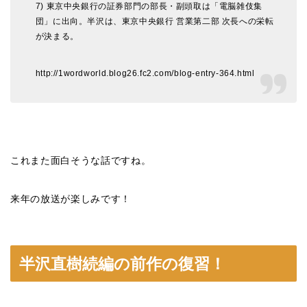
7) 東京中央銀行の証券部門の部長・副頭取は「電脳雑伎集
団」に出向。半沢は、東京中央銀行 営業第二部 次長への栄転
が決まる。
http://1wordworld.blog26.fc2.com/blog-entry-364.html
これまた面白そうな話ですね。
来年の放送が楽しみです！
半沢直樹続編の前作の復習！