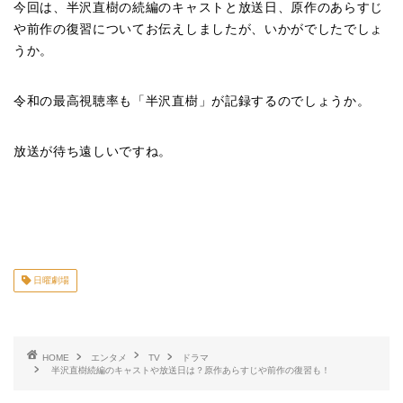
今回は、半沢直樹の続編のキャストと放送日、原作のあらすじ
や前作の復習についてお伝えしましたが、いかがでしたでしょ
うか。
令和の最高視聴率も「半沢直樹」が記録するのでしょうか。
放送が待ち遠しいですね。
日曜劇場
HOME
エンタメ
TV
ドラマ
半沢直樹続編のキャストや放送日は？原作あらすじや前作の復習も！