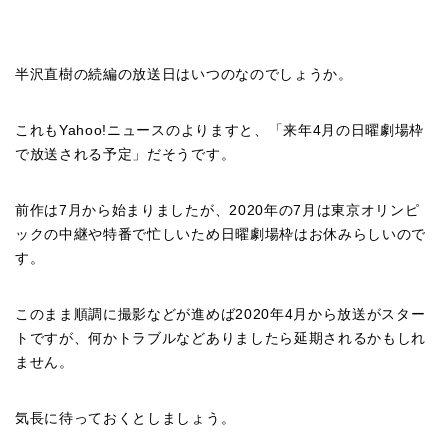
半沢直樹の続編の放送日はいつのなのでしょうか。
これもYahoo!ニュースのよりますと、「来年4月の日曜劇場枠
で放送される予定」だそうです。
前作は7月から始まりましたが、2020年の7月は東京オリンピ
ックの中継や特番で忙しいため日曜劇場枠はお休みらしいので
す。
このまま順調に撮影などが進めば2020年4月から放送がスター
トですが、何かトラブルなどありましたら延期されるかもしれ
ません。
気長に待っておくとしましょう。