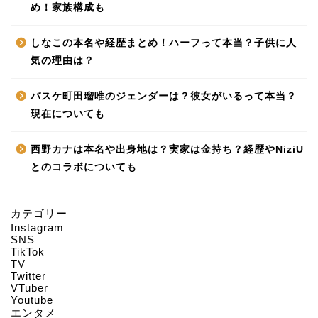
め！家族構成も
しなこの本名や経歴まとめ！ハーフって本当？子供に人
気の理由は？
バスケ町田瑠唯のジェンダーは？彼女がいるって本当？
現在についても
西野カナは本名や出身地は？実家は金持ち？経歴やNiziU
とのコラボについても
カテゴリー
Instagram
HOME
SNS
TikTok
TV
Twitter
About us
VTuber
Youtube
エンタメ