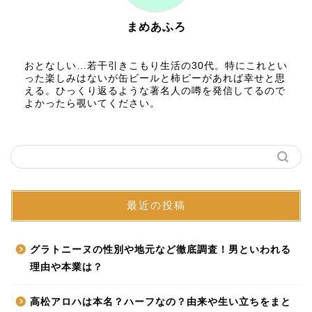
まめあふろ
おとなしい…若干引きこもり生活の30代。特にこれとい
った楽しみはないが缶ビールと柿ピーがあれば幸せと思
える。ひっくり返るような著名人の噂を発信してるので
よかったら覗いてください。
最近の投稿
グラトニーヌの性別や地元など徹底調査！男といわれる
理由や本業は？
高松アロハは本名？ハーフなの？由来や生い立ちをまと