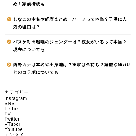
め！家族構成も
しなこの本名や経歴まとめ！ハーフって本当？子供に人
気の理由は？
バスケ町田瑠唯のジェンダーは？彼女がいるって本当？
現在についても
西野カナは本名や出身地は？実家は金持ち？経歴やNiziU
とのコラボについても
カテゴリー
Instagram
HOME
SNS
TikTok
TV
Twitter
About us
VTuber
Youtube
エンタメ