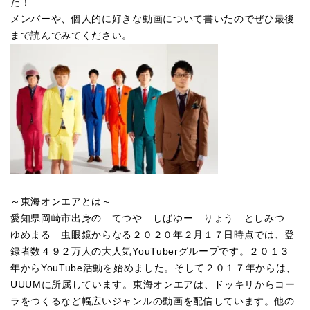
た！
メンバーや、個人的に好きな動画について書いたのでぜひ最後
まで読んでみてください。
～東海オンエアとは～
愛知県岡崎市出身の てつや しばゆー りょう としみつ
ゆめまる 虫眼鏡からなる２０２０年２月１７日時点では、登
録者数４９２万人の大人気YouTuberグループです。２０１３
年からYouTube活動を始めました。そして２０１７年からは、
UUUMに所属しています。東海オンエアは、ドッキリからコー
ラをつくるなど幅広いジャンルの動画を配信しています。他の