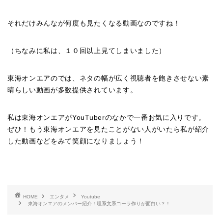
それだけみんなが何度も見たくなる動画なのですね！
（ちなみに私は、１０回以上見てしまいました）
東海オンエアのでは、ネタの幅が広く視聴者を飽きさせない素
晴らしい動画が多数提供されています。
私は東海オンエアがYouTuberのなかで一番お気に入りです。
ぜひ！もう東海オンエアを見たことがない人がいたら私が紹介
した動画などをみて笑顔になりましょう！
HOME
エンタメ
Youtube
東海オンエアのメンバー紹介！理系文系コーラ作りが面白い？！