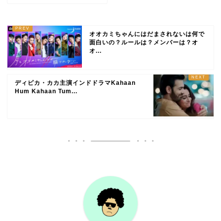
オオカミちゃんにはだまされないは何で
面白いの？ルールは？メンバーは？オ
オ...
ディピカ・カカ主演インドドラマKahaan
Hum Kahaan Tum...