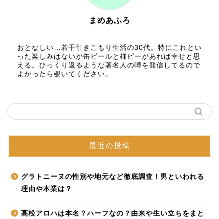
まめあふろ
おとなしい…若干引きこもり生活の30代。特にこれとい
った楽しみはないが缶ビールと柿ピーがあれば幸せと思
える。ひっくり返るような著名人の噂を発信してるので
よかったら覗いてください。
最近の投稿
グラトニーヌの性別や地元など徹底調査！男といわれる
理由や本業は？
高松アロハは本名？ハーフなの？由来や生い立ちをまと