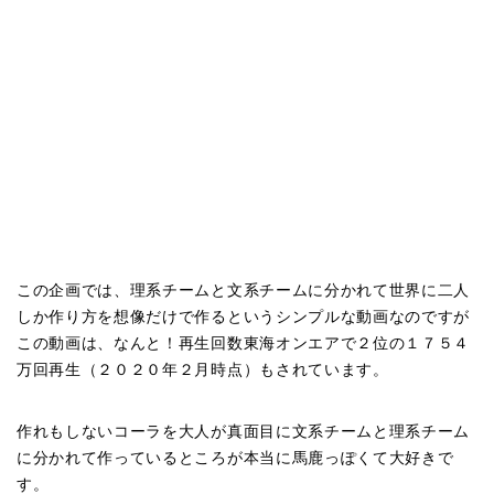
この企画では、理系チームと文系チームに分かれて世界に二人
しか作り方を想像だけで作るというシンプルな動画なのですが
この動画は、なんと！再生回数東海オンエアで２位の１７５４
万回再生（２０２０年２月時点）もされています。
作れもしないコーラを大人が真面目に文系チームと理系チーム
に分かれて作っているところが本当に馬鹿っぽくて大好きで
す。