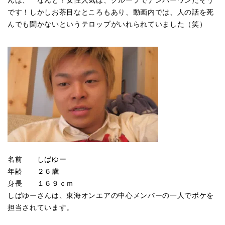
んは、 なんと！女性人気は、グループでナンバーワンだそう
です！しかしお茶目なところもあり、動画内では、人の話を死
んでも聞かないというテロップがいれられていました（笑）
名前 しばゆー
年齢 ２６歳
身長 １６９ｃｍ
しばゆーさんは、東海オンエアの中心メンバーの一人でボケを
担当されています。