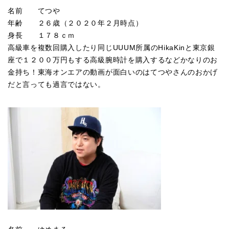
名前 てつや
年齢 ２６歳（２０２０年２月時点）
身長 １７８ｃｍ
高級車を複数回購入したり同じUUUM所属のHikaKinと東京銀
座で１２００万円もする高級腕時計を購入するなどかなりのお
金持ち！東海オンエアの動画が面白いのはてつやさんのおかげ
だと言っても過言ではない。