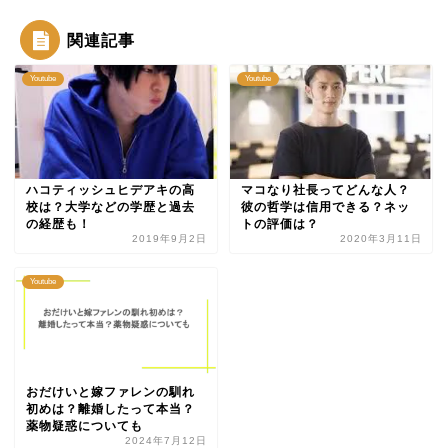
関連記事
Youtube
Youtube
ハコティッシュヒデアキの高
マコなり社長ってどんな人？
校は？大学などの学歴と過去
彼の哲学は信用できる？ネッ
の経歴も！
トの評価は？
2019年9月2日
2020年3月11日
Youtube
おだけいと嫁ファレンの馴れ
初めは？離婚したって本当？
薬物疑惑についても
2024年7月12日