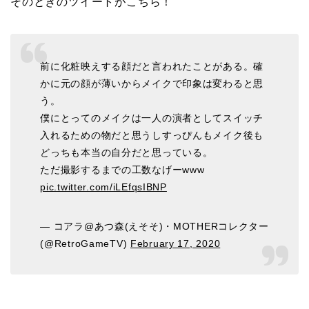
そのときのツイートがこちら！
前に化粧映えする顔だと言われたことがある。確
かに元の顔が薄いからメイクで印象は変わると思
う。
僕にとってのメイクは一人の演者としてスイッチ
入れるための物だと思うしすっぴんもメイク後も
どっちも本当の自分だと思っている。
ただ撮影するまでの工数なげーwww
pic.twitter.com/iLEfqsIBNP
— コアラ@あつ森(えそそ)・MOTHERコレクター
(@RetroGameTV)
February 17, 2020