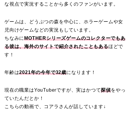
な視点で実況することから多くのファンがいます。
ゲームは、どうぶつの森を中心に、ホラーゲームや女
児向けゲームなどの実況もしています。
ちなみに
MOTHERシリーズゲームのコレクターでもあ
る彼は、海外のサイトで紹介されたこともある
ほどで
す！
年齢は
2021年の今年で32歳
になります！
現在の職業はYouTuberですが、実はかつて
探偵
をやっ
ていたんだとか！
こちらの動画で、コアラさんが話しています↓