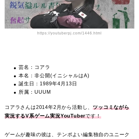
https://youtuberpj.com/1446.html
芸名：コアラ
本名：非公開(イニシャルはA)
誕生日：1989年4月13日
所属：UUUМ
コアラさんは2014年2月から活動し、
ツッコミながら
実況するV系ゲーム実況YouTuber
です！
ゲームが趣味の彼は、テンポよい編集独自のユニーク