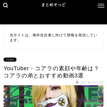
まとめそっど
当サイトは、海外在住者に向けて情報を発信してい
ます。
VTuber
YouTuber・コアラの素顔や年齢は？
コアラの弟とおすすめ動画3選
2021年2月17日