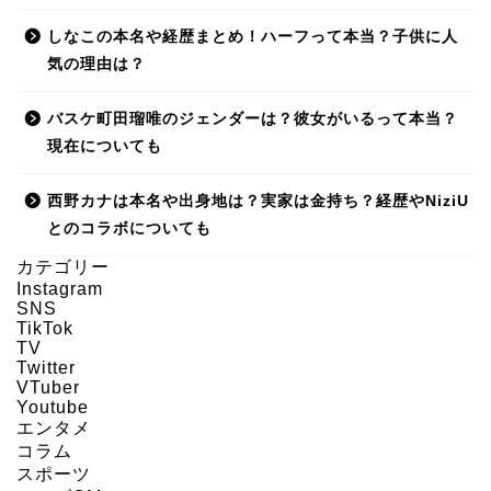
しなこの本名や経歴まとめ！ハーフって本当？子供に人
気の理由は？
バスケ町田瑠唯のジェンダーは？彼女がいるって本当？
現在についても
西野カナは本名や出身地は？実家は金持ち？経歴やNiziU
とのコラボについても
カテゴリー
Instagram
SNS
HOME
TikTok
TV
Twitter
About us
VTuber
Youtube
エンタメ
Act on Specified
コラム
Commercial
スポーツ
Transactions