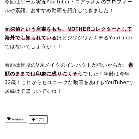
今回はゲーム実況YouTuber・コアラさんのプロフィー
ルや素顔、おすすめ動画を紹介してきました！
元探偵という肩書をもち、MOTHERコレクターとして
海外でも知られている
ほどジワジワとキテるYouTuber
ではないでしょうか？！
素顔は普段のV系メイクのインパクトが強いからか、
素
顔のままでは印象に残りにくそう
でした！年齢は今年
32歳！これからもユニークな動画をあげるYouTuberで
居続けてほしいですね！
Youtuber
コアラ