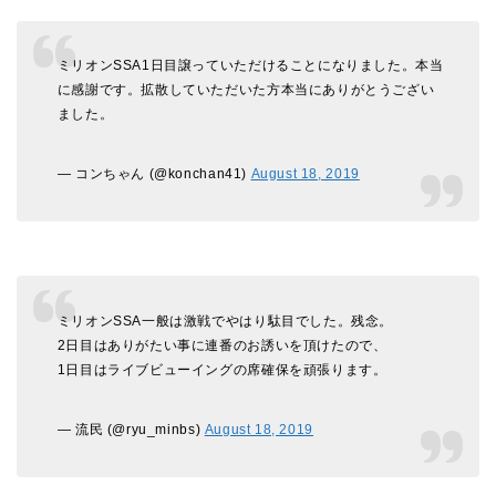
ミリオンSSA1日目譲っていただけることになりました。本当
に感謝です。拡散していただいた方本当にありがとうござい
ました。
— コンちゃん (@konchan41)
August 18, 2019
ミリオンSSA一般は激戦でやはり駄目でした。残念。
2日目はありがたい事に連番のお誘いを頂けたので、
1日目はライブビューイングの席確保を頑張ります。
— 流民 (@ryu_minbs)
August 18, 2019