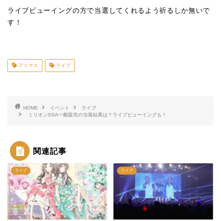
ライブビューイングの方で当選してくれるよう祈るしか無いで
す！
アイマス
ライブ
HOME
イベント
ライブ
ミリオンSSA一般販売の当落結果は？ライブビューイングも！
関連記事
ライブ
ライブ