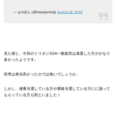
— はやぽん (@Hayaponlog)
August 18, 2019
見た感じ、今回のミリオンSSA一般販売は落選した方がかなり
多かったようです。
倍率は相当高かったのでは無いでしょうか。
しかし、連番当選している方や重複当選している方にに譲って
もらっている方も割といました！