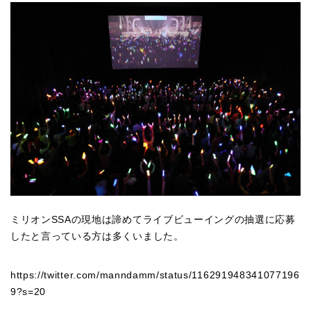
ミリオンSSAの現地は諦めてライブビューイングの抽選に応募
したと言っている方は多くいました。
https://twitter.com/manndamm/status/116291948341077196
9?s=20