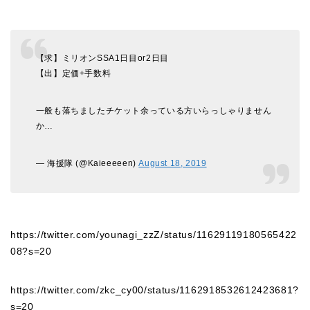
【求】ミリオンSSA1日目or2日目
【出】定価+手数料
一般も落ちましたチケット余っている方いらっしゃりません
か…
— 海援隊 (@Kaieeeeen)
August 18, 2019
https://twitter.com/younagi_zzZ/status/11629119180565422
08?s=20
https://twitter.com/zkc_cy00/status/1162918532612423681?
s=20