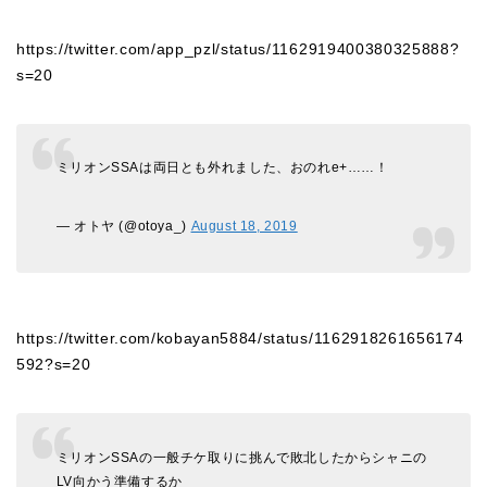
https://twitter.com/app_pzl/status/1162919400380325888?
s=20
ミリオンSSAは両日とも外れました、おのれe+……！
— オトヤ (@otoya_)
August 18, 2019
https://twitter.com/kobayan5884/status/1162918261656174
592?s=20
ミリオンSSAの一般チケ取りに挑んで敗北したからシャニの
LV向かう準備するか