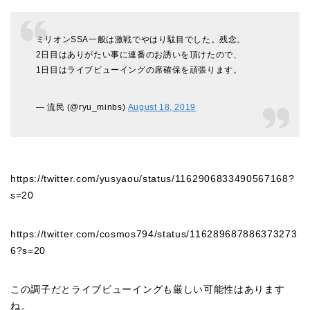
ミリオンSSA一般は激戦でやはり駄目でした。残念。
2日目はありがたい事に連番のお誘いを頂けたので、
1日目はライブビューイングの席確保を頑張ります。
— 流民 (@ryu_minbs)
August 18, 2019
https://twitter.com/yusyaou/status/1162906833490567168?
s=20
https://twitter.com/cosmos794/status/116289687886373273
6?s=20
この調子だとライブビューイングも厳しい可能性はあります
ね。