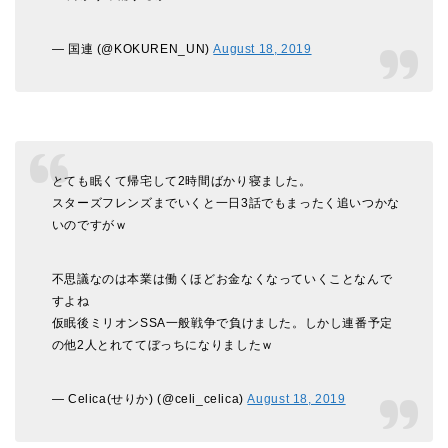
— 国連 (@KOKUREN_UN)
August 18, 2019
とても眠くて帰宅して2時間ばかり寝ました。
スターズフレンズまでいくと一日3話でもまったく追いつかな
いのですがｗ
不思議なのは本業は働くほどお金なくなっていくことなんで
すよね
仮眠後ミリオンSSA一般戦争で負けました。しかし連番予定
の他2人とれててぼっちになりましたｗ
— Celica(せりか) (@celi_celica)
August 18, 2019