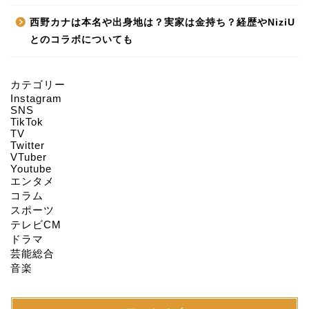
西野カナは本名や出身地は？実家は金持ち？経歴やNiziU
とのコラボについても
カテゴリー
Instagram
HOME
SNS
TikTok
TV
Twitter
About us
VTuber
Youtube
エンタメ
Act on Specified
コラム
Commercial
スポーツ
Transactions
テレビCM
ドラマ
CONTACT
芸能総合
音楽
SITEMAP