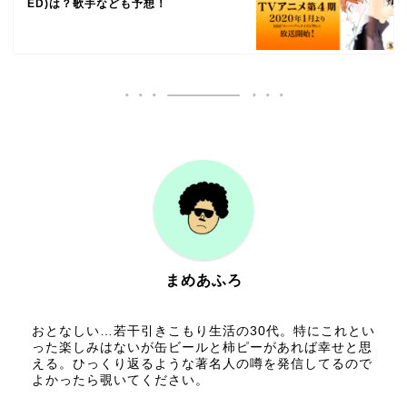
ED)は？歌手なども予想！
まめあふろ
おとなしい…若干引きこもり生活の30代。特にこれとい
った楽しみはないが缶ビールと柿ピーがあれば幸せと思
える。ひっくり返るような著名人の噂を発信してるので
よかったら覗いてください。