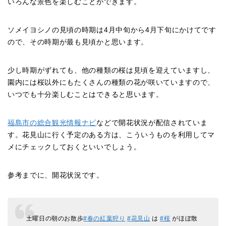
いろんな景色を楽しむことができます。
ソメイヨシノの見頃の時期は4月中旬から4月下旬にかけてです
ので、その時期が最も見頃かと思います。
少し時期がずれても、他の種類の桜は見頃を迎えていますし、
園内には桜以外にもたくさんの種類の花が咲いていますので、
いつでも十分楽しむことはできると思います。
福島市の総合観光情報ナビ
などで開花状況が配信されていま
す。花見山に行く予定のある方は、こういうものを利用してマ
メにチェックしておくといいでしょう。
参考までに、開花状況です。
土曜日の朝のお散歩
#春の紅葉狩り
#花見山
は
#桜
がほぼ散