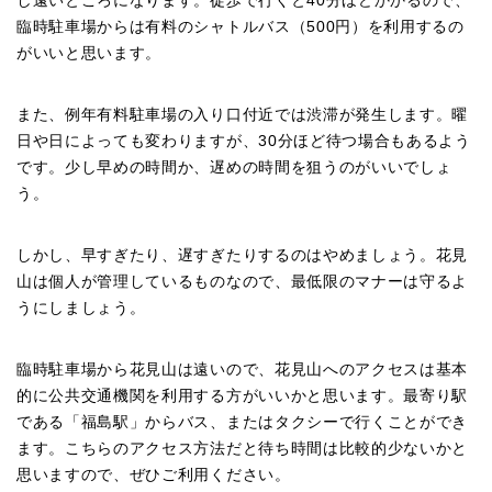
し遠いところになります。徒歩で行くと40分ほどかかるので、
臨時駐車場からは有料のシャトルバス（500円）を利用するの
がいいと思います。
また、例年有料駐車場の入り口付近では渋滞が発生します。曜
日や日によっても変わりますが、30分ほど待つ場合もあるよう
です。少し早めの時間か、遅めの時間を狙うのがいいでしょ
う。
しかし、早すぎたり、遅すぎたりするのはやめましょう。花見
山は個人が管理しているものなので、最低限のマナーは守るよ
うにしましょう。
臨時駐車場から花見山は遠いので、花見山へのアクセスは基本
的に公共交通機関を利用する方がいいかと思います。最寄り駅
である「福島駅」からバス、またはタクシーで行くことができ
ます。こちらのアクセス方法だと待ち時間は比較的少ないかと
思いますので、ぜひご利用ください。