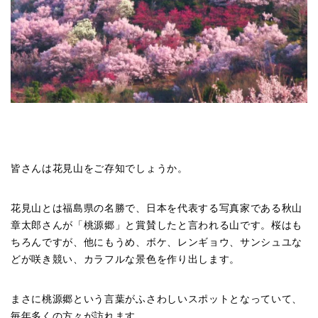
皆さんは花見山をご存知でしょうか。
花見山とは福島県の名勝で、日本を代表する写真家である秋山
章太郎さんが「桃源郷」と賞賛したと言われる山です。桜はも
ちろんですが、他にもうめ、ボケ、レンギョウ、サンシュユな
どが咲き競い、カラフルな景色を作り出します。
まさに桃源郷という言葉がふさわしいスポットとなっていて、
毎年多くの方々が訪れます。