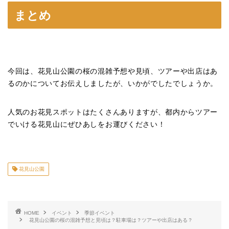
まとめ
今回は、花見山公園の桜の混雑予想や見頃、ツアーや出店はあ
るのかについてお伝えしましたが、いかがでしたでしょうか。
人気のお花見スポットはたくさんありますが、都内からツアー
でいける花見山にぜひあしをお運びください！
花見山公園
HOME
イベント
季節イベント
花見山公園の桜の混雑予想と見頃は？駐車場は？ツアーや出店はある？