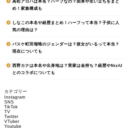
高松アロハは本名？ハーフなの？由来や生い立ちをまと
め！家族構成も
しなこの本名や経歴まとめ！ハーフって本当？子供に人
気の理由は？
バスケ町田瑠唯のジェンダーは？彼女がいるって本当？
現在についても
西野カナは本名や出身地は？実家は金持ち？経歴やNiziU
とのコラボについても
カテゴリー
Instagram
HOME
SNS
TikTok
TV
Twitter
About us
VTuber
Youtube