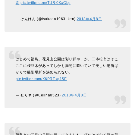
園
pic.twitter.com/TURt0KxCbg
— けんけん (@tsukada1963_ken)
2018年4月8日
はじめて福島。花見山公園は彩り鮮や、か。二本松市はそこ
ここに桜並木があってしかも満開に咲いていて美しい場所ば
かりで撮影場所を決められない。
pic.twitter.com/K6PRExq15E
— せりネ (@Celina0523)
2018年4月8日