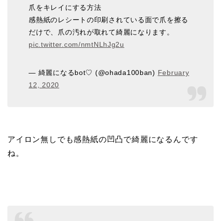
爪をキレイにする方法
感熱紙のレシートの印刷されている面で爪を擦る
だけで、爪の汚れが取れて綺麗になります。
pic.twitter.com/nmtNLhJg2u
— 綺麗になるbot♡ (@ohada100ban)
February
12, 2020
アイロン無しでも感熱紙の凹凸で綺麗になるんです
ね。