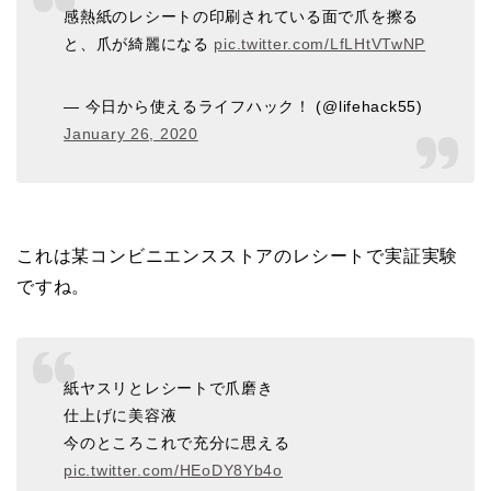
感熱紙のレシートの印刷されている面で爪を擦る
と、爪が綺麗になる
pic.twitter.com/LfLHtVTwNP
— 今日から使えるライフハック！ (@lifehack55)
January 26, 2020
これは某コンビニエンスストアのレシートで実証実験
ですね。
紙ヤスリとレシートで爪磨き
仕上げに美容液
今のところこれで充分に思える
pic.twitter.com/HEoDY8Yb4o