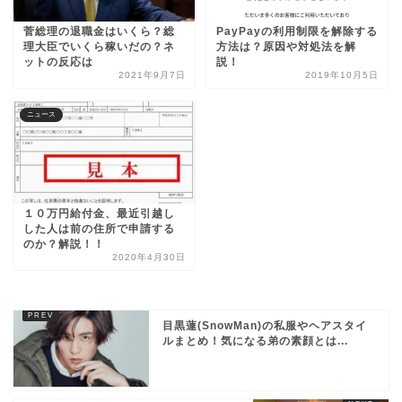
菅総理の退職金はいくら？総
PayPayの利用制限を解除する
理大臣でいくら稼いだの？ネ
方法は？原因や対処法を解
ットの反応は
説！
2021年9月7日
2019年10月5日
ニュース
１０万円給付金、最近引越し
した人は前の住所で申請する
のか？解説！！
2020年4月30日
目黒蓮(SnowMan)の私服やヘアスタイ
ルまとめ！気になる弟の素顔とは...