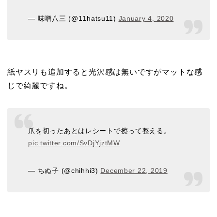
— 味噌八三 (@11hatsu11)
January 4, 2020
紙ヤスリも追加すると光沢感は無いですがマットな感
じで綺麗ですね。
爪を切ったあとはレシートで擦って整える。
pic.twitter.com/SvDjYjztMW
— ちぬ子 (@chihhi3)
December 22, 2019