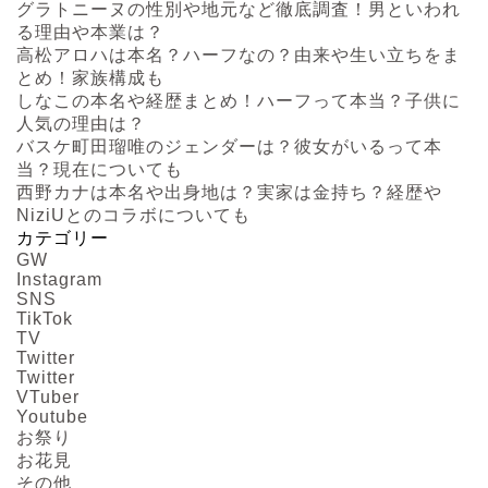
グラトニーヌの性別や地元など徹底調査！男といわれ
る理由や本業は？
高松アロハは本名？ハーフなの？由来や生い立ちをま
とめ！家族構成も
しなこの本名や経歴まとめ！ハーフって本当？子供に
人気の理由は？
バスケ町田瑠唯のジェンダーは？彼女がいるって本
当？現在についても
西野カナは本名や出身地は？実家は金持ち？経歴や
NiziUとのコラボについても
カテゴリー
GW
Instagram
SNS
TikTok
TV
Twitter
Twitter
VTuber
Youtube
お祭り
お花見
その他