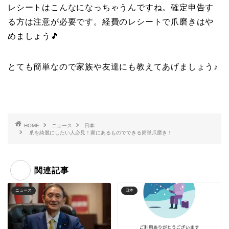
レシートはこんなになっちゃうんですね。確定申告す
る方は注意が必要です。経費のレシートで爪磨きはや
めましょう🎵
とても簡単なので家族や友達にも教えてあげましょう♪
HOME
ニュース
日本
爪を綺麗にしたい人必見！家にあるものでできる簡単爪磨き！
関連記事
ニュース
日本