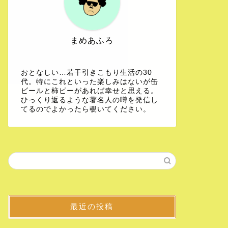
まめあふろ
おとなしい…若干引きこもり生活の30
代。特にこれといった楽しみはないが缶
ビールと柿ピーがあれば幸せと思える。
ひっくり返るような著名人の噂を発信し
てるのでよかったら覗いてください。
最近の投稿