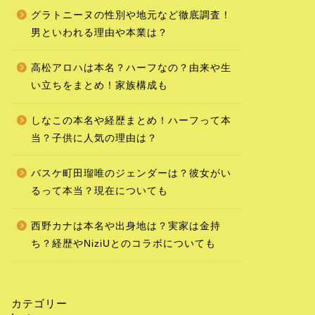
グラトニーヌの性別や地元など徹底調査！
男といわれる理由や本業は？
高松アロハは本名？ハーフなの？由来や生
い立ちをまとめ！家族構成も
しなこの本名や経歴まとめ！ハーフって本
当？子供に人気の理由は？
バスケ町田瑠唯のジェンダーは？彼女がい
るって本当？現在についても
西野カナは本名や出身地は？実家は金持
ち？経歴やNiziUとのコラボについても
カテゴリー