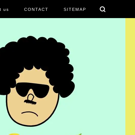
t us
CONTACT
SITEMAP