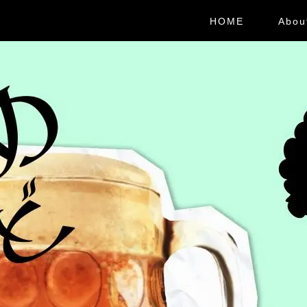
HOME
Abou