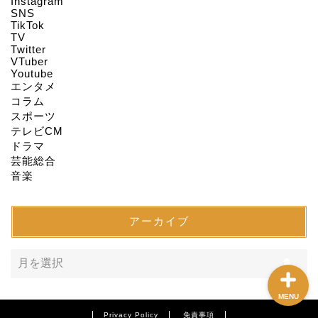
Instagram
HOME
SNS
TikTok
TV
Twitter
About us
VTuber
Youtube
エンタメ
Act on Specified
コラム
Commercial
スポーツ
Transactions
テレビCM
ドラマ
CONTACT
芸能総合
音楽
SITEMAP
アーカイブ
MENU
Privacy Policy
免責事項