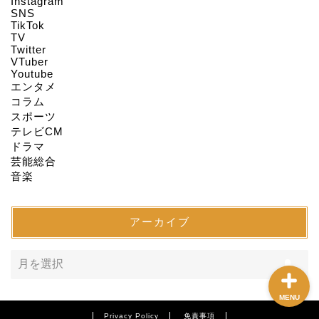
Instagram
HOME
SNS
TikTok
TV
Twitter
About us
VTuber
Youtube
エンタメ
Act on Specified
コラム
Commercial
スポーツ
Transactions
テレビCM
ドラマ
CONTACT
芸能総合
音楽
SITEMAP
アーカイブ
MENU
Privacy Policy
免責事項