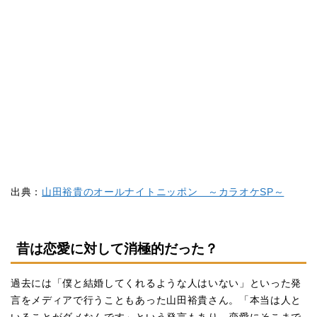
出典：
山田裕貴のオールナイトニッポン ～カラオケSP～
昔は恋愛に対して消極的だった？
過去には「僕と結婚してくれるような人はいない」といった発
言をメディアで行うこともあった山田裕貴さん。「本当は人と