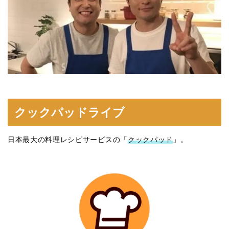
クックパッドライブ
日本最大の料理レシピサービスの「
クックパッド
」。