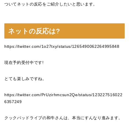
ついてネットの反応をご紹介したいと思います。
ネットの反応は?
https://twitter.com/1o27txy/status/1265490062264995848
現在予約受付中です!
とても楽しみですね。
https://twitter.com/PrUzirhmcsun2Qe/status/123227516022
6357249
クックパッドライブの和牛さんは、本当にすんなり進みます。