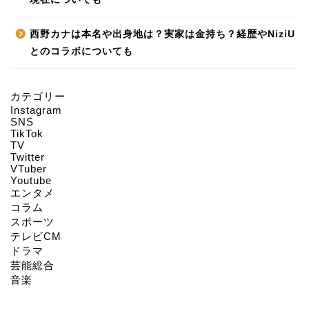
西野カナは本名や出身地は？実家は金持ち？経歴やNiziU
とのコラボについても
カテゴリー
Instagram
HOME
SNS
TikTok
TV
Twitter
About us
VTuber
Youtube
エンタメ
Act on Specified
コラム
Commercial
スポーツ
Transactions
テレビCM
ドラマ
CONTACT
芸能総合
音楽
SITEMAP