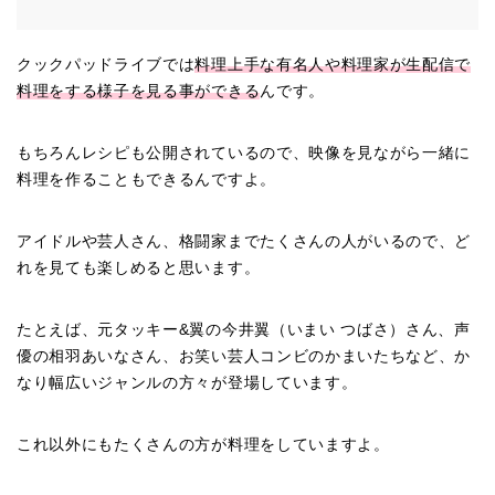
クックパッドライブでは
料理上手な有名人や料理家が生配信で
料理をする様子を見る事ができる
んです。
もちろんレシピも公開されているので、映像を見ながら一緒に
料理を作ることもできるんですよ。
アイドルや芸人さん、格闘家までたくさんの人がいるので、ど
れを見ても楽しめると思います。
たとえば、元タッキー&翼の今井翼（いまい つばさ）さん、声
優の相羽あいなさん、お笑い芸人コンビのかまいたちなど、か
なり幅広いジャンルの方々が登場しています。
これ以外にもたくさんの方が料理をしていますよ。