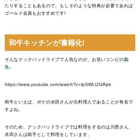
たりすることもあるので、もしそのような特典が必要であれば
ゴールド会員もおすすめです!
和牛キッチンが書籍化!
そんなクックパッドライブで人気なのが、お笑いコンビの
和
牛
。
https://www.youtube.com/watch?v=tpSWLl2GRpk
和牛といえば、ボケの水田さんが元料理人であることが有名で
すよね。
そのため、クックパッドライブでは料理をするのは川西さん、
水田さんは助手として料理をしています。