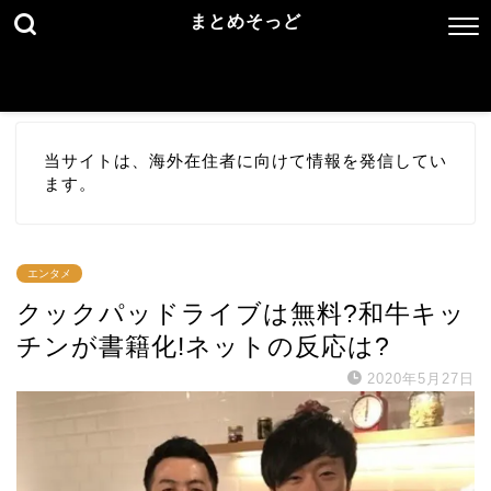
まとめそっど
当サイトは、海外在住者に向けて情報を発信してい
ます。
エンタメ
クックパッドライブは無料?和牛キッ
チンが書籍化!ネットの反応は?
2020年5月27日