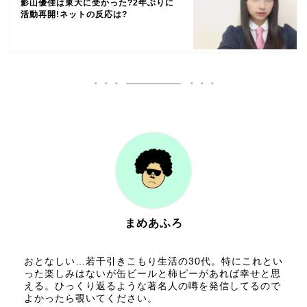
影山優佳は東大に受かった?2年ぶりに
活動再開!ネットの反応は?
まめあふろ
おとなしい…若干引きこもり生活の30代。特にこれとい
った楽しみはないが缶ビールと柿ピーがあれば幸せと思
える。ひっくり返るような著名人の噂を発信してるので
よかったら覗いてください。