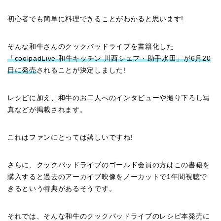
初心者でも簡単に料理できることがわかると思います!
そんな和牛さんのクックパッドライブを書籍化した
「coolpadLive 和牛キッチン 川西シェフ・助手水田」が6月20
日に発売
されることが決定しました!
レシピに加え、和牛のお二人へのインタビューや撮り下ろし写
真などが掲載されます。
これはファンにとっては嬉しいですね!
さらに、クックパッドライブのゴールド会員の方はこの書籍を
購入すると過去のアーカイブ映像をノーカットで1年間視聴で
きるという特典があるそうです。
それでは、そんな和牛のクックパッドライブのレシピ本発売に