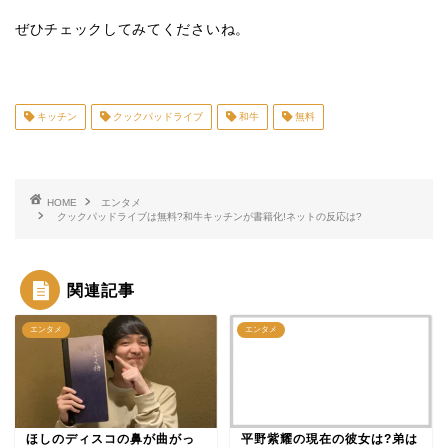
ぜひチェックしてみてくださいね。
キッチン
クックパッドライブ
和牛
無料
HOME
エンタメ
クックパッドライブは無料?和牛キッチンが書籍化!ネットの反応は?
関連記事
エンタメ
エンタメ
ほしのディスコの鼻が曲がっ
平野紫耀の現在の彼女は?弟は