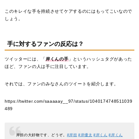
このキレイな手を持続させてケアするのにはもってこいなので
しょう。
手に対するファンの反応は？
ツイッターには、「
岸くんの手
」というハッシュタグがあった
ほど、ファンの人は手に注目しています。
それでは、ファンのみなさんのツイートを紹介します。
https://twitter.com/saaaaay__97/status/1040174748511039
489
岸担の大好物です、どうぞ。
#岸担
#岸優太
#岸くん
#岸くん