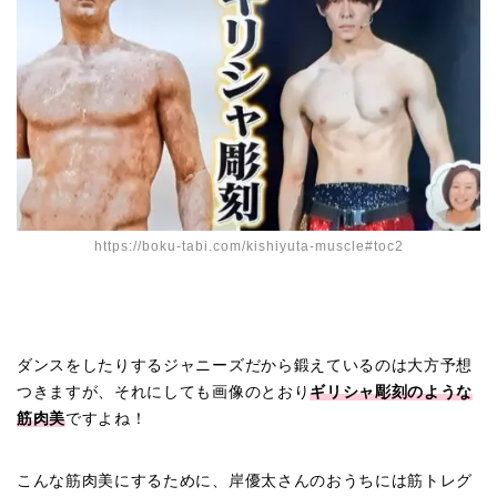
https://boku-tabi.com/kishiyuta-muscle#toc2
ダンスをしたりするジャニーズだから鍛えているのは大方予想
つきますが、それにしても画像のとおり
ギリシャ彫刻のような
筋肉美
ですよね！
こんな筋肉美にするために、岸優太さんのおうちには筋トレグ