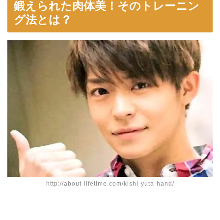
鍛えられた肉体美！そのトレーニン
グ法とは？
http://about-lifetime.com/kishi-yuta-hand/