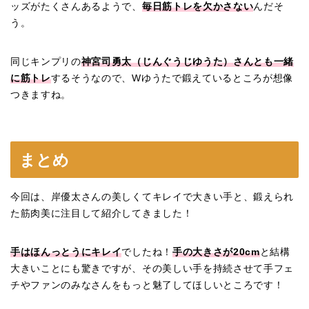
ッズがたくさんあるようで、
毎日筋トレを欠かさない
んだそ
う。
同じキンプリの
神宮司勇太（じんぐうじゆうた）さんとも一緒
に筋トレ
するそうなので、Wゆうたで鍛えているところが想像
つきますね。
まとめ
今回は、岸優太さんの美しくてキレイで大きい手と、鍛えられ
た筋肉美に注目して紹介してきました！
手はほんっとうにキレイ
でしたね！
手の大きさが20cm
と結構
大きいことにも驚きですが、その美しい手を持続させて手フェ
チやファンのみなさんをもっと魅了してほしいところです！