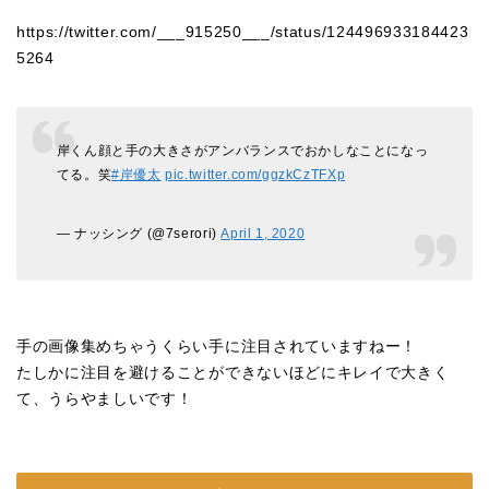
https://twitter.com/___915250___/status/124496933184423
5264
岸くん顔と手の大きさがアンバランスでおかしなことになっ
てる。笑
#岸優太
pic.twitter.com/ggzkCzTFXp
— ナッシング (@7serori)
April 1, 2020
手の画像集めちゃうくらい手に注目されていますねー！
たしかに注目を避けることができないほどにキレイで大きく
て、うらやましいです！