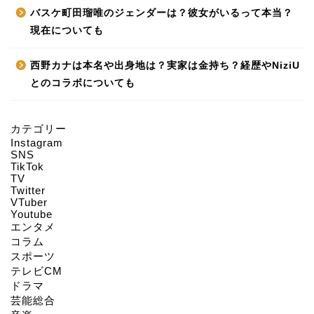
バスケ町田瑠唯のジェンダーは？彼女がいるって本当？
現在についても
西野カナは本名や出身地は？実家は金持ち？経歴やNiziU
とのコラボについても
カテゴリー
Instagram
HOME
SNS
TikTok
TV
Twitter
About us
VTuber
Youtube
エンタメ
Act on Specified
コラム
Commercial
スポーツ
Transactions
テレビCM
ドラマ
CONTACT
芸能総合