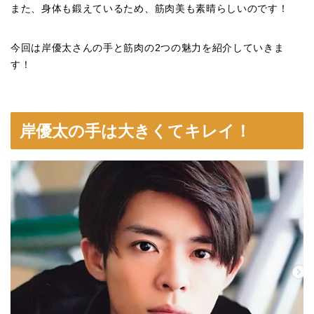
また、身体も鍛えているため、筋肉美も素晴らしいのです！
今回は岸優太さんの手と筋肉の2つの魅力を紹介していきま
す！
岸優太の手は大きくてキレイ！