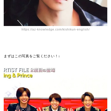
https://az-knowledge.com/kishikun-english/
まずはこの写真をご覧ください！↓