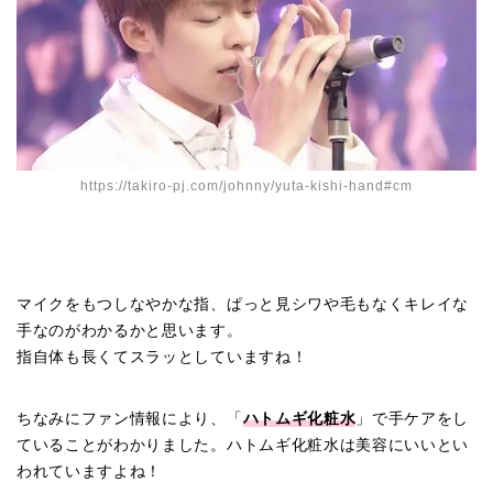
https://takiro-pj.com/johnny/yuta-kishi-hand#cm
マイクをもつしなやかな指、ぱっと見シワや毛もなくキレイな
手なのがわかるかと思います。
指自体も長くてスラッとしていますね！
ちなみにファン情報により、「
ハトムギ化粧水
」で手ケアをし
ていることがわかりました。ハトムギ化粧水は美容にいいとい
われていますよね！