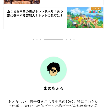
あつまれ中島の森がトレンド入り！あつ
森に熱中する芸能人！ネットの反応は？
まめあふろ
おとなしい…若干引きこもり生活の30代。特にこれとい
った楽しみはないが缶ビールと柿ピーがあれば幸せと思