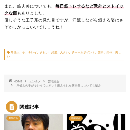
また、筋肉美についても、
毎日筋トレするなど意外とストイッ
クな面
もありました。
優しそうな王子系の見た目ですが、汗流しながら鍛える姿はさ
ぞかしかっこいいでしょうね！
岸優太、手、キレイ、きれい、綺麗、大きい、チャームポイント、筋肉、肉体、美し
い
HOME
エンタメ
芸能総合
岸優太の手がキレイで大きい！鍛えられた筋肉美についても紹介
関連記事
芸能総合
芸能総合