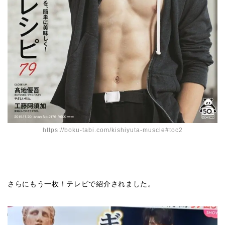
https://boku-tabi.com/kishiyuta-muscle#toc2
さらにもう一枚！テレビで紹介されました。