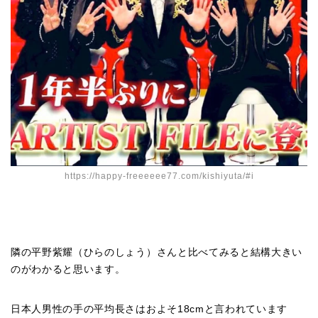
https://happy-freeeeee77.com/kishiyuta/#i
隣の平野紫耀（ひらのしょう）さんと比べてみると結構大きい
のがわかると思います。
日本人男性の手の平均長さはおよそ18cmと言われています